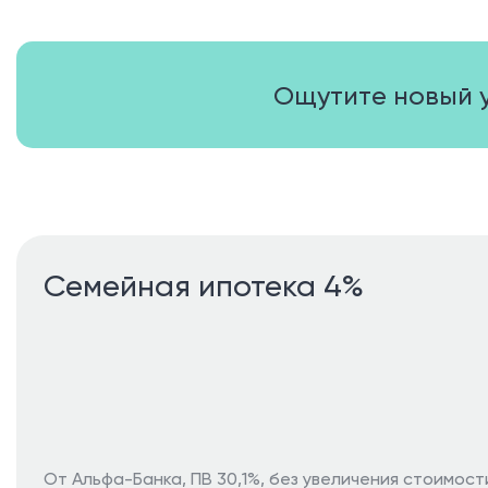
Ощутите новый 
Семейная ипотека 4%
От Альфа-Банка, ПВ 30,1%, без увеличения стоимост