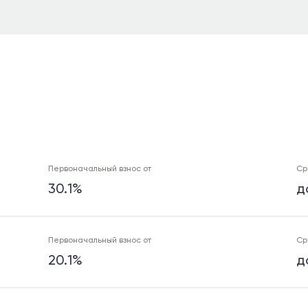
Первоначальный взнос от
Ср
30.1%
д
Первоначальный взнос от
Ср
20.1%
д