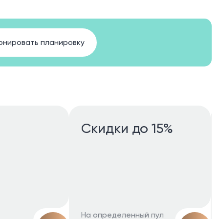
онировать планировку
Скидки до 15%
На определенный пул