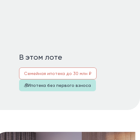
В этом лоте
Семейная ипотека до 30 млн ₽
Ипотека без первого взноса