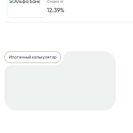
Ставка от
12.39%
Ставка от
12.39%
Ипотечный калькулятор
Ставка от
11.9%
Ставка от
12.49%