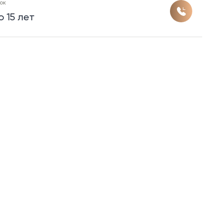
ок
о 15 лет
ок
о 20 лет
ок
о 15 лет
ок
о 20 лет