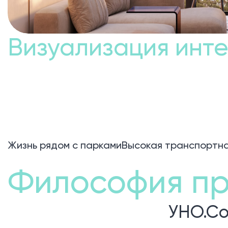
Визуализация инт
Жизнь рядом с парками
Высокая транспортна
Философия пр
УНО.Со