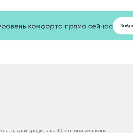
уровень комфорта прямо сейчас
Забр
и лота, срок кредита до 30 лет, максимальная