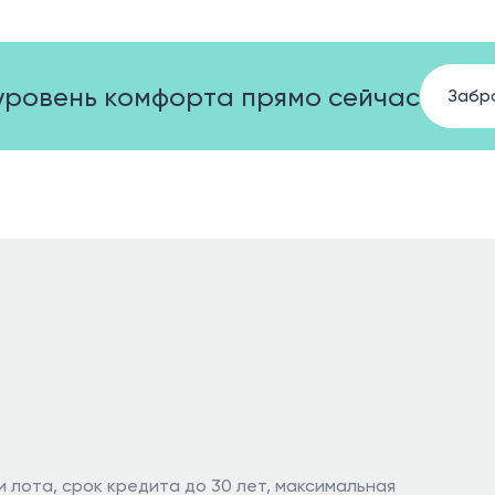
уровень комфорта прямо сейчас
Забр
и лота, срок кредита до 30 лет, максимальная