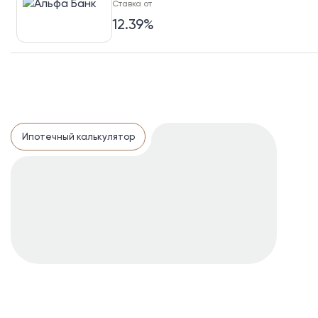
Ставка от
12.39%
Ставка от
12.39%
Ипотечный калькулятор
Ставка от
11.9%
Ставка от
12.49%