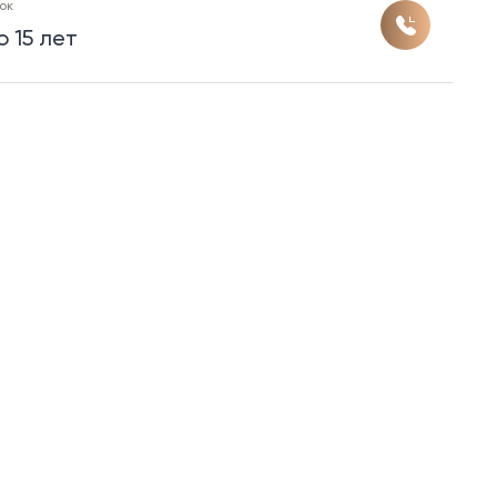
ок
о 15 лет
ок
о 20 лет
ок
о 15 лет
ок
о 20 лет