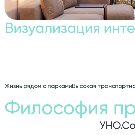
Визуализация инт
Жизнь рядом с парками
Высокая транспортна
Философия пр
УНО.Со