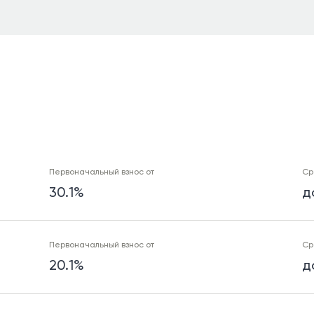
Первоначальный взнос от
Ср
30.1%
д
Первоначальный взнос от
Ср
20.1%
д