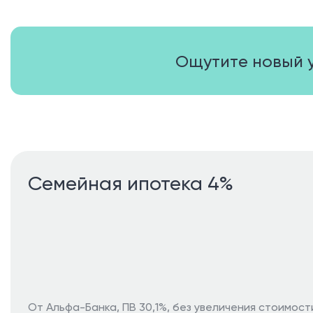
Ощутите новый 
Семейная ипотека 4%
От Альфа-Банка, ПВ 30,1%, без увеличения стоимост