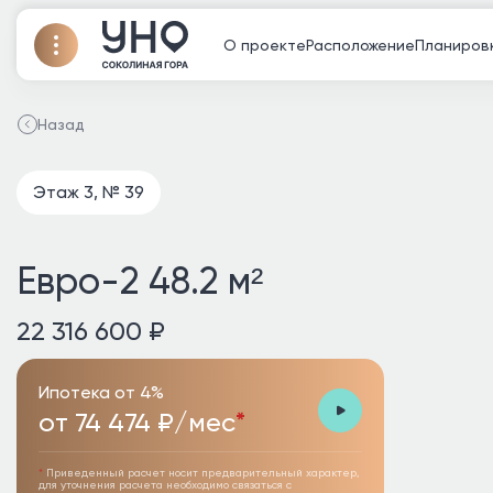
О проекте
Расположение
Планиров
Назад
Этаж 3, № 39
Евро-2 48.2 м²
22 316 600 ₽
Ипотека от 4%
от 74 474 ₽/мес
*
*
Приведенный расчет носит предварительный характер,
для уточнения расчета необходимо связаться с