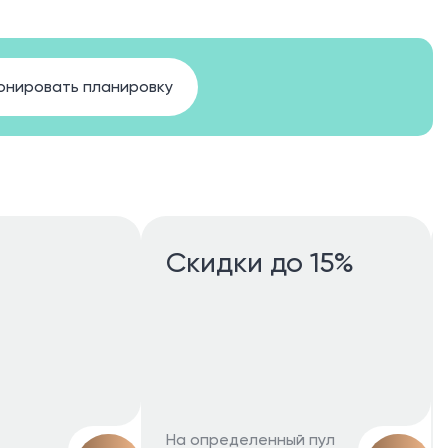
онировать планировку
Скидки до 15%
На определенный пул