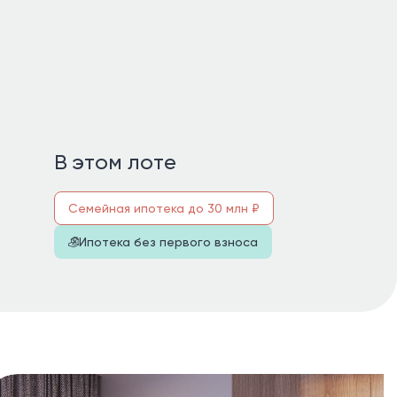
В этом лоте
Семейная ипотека до 30 млн ₽
Ипотека без первого взноса