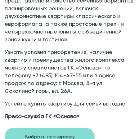
представлено множество семейных вариантов
планировочных решений, включая
двухкомнатные квартиры классического и
евроформата, а также просторные трех- и
четырехкомнатные юниты с объединенной
зоной кухни и гостиной.
Узнать условия приобретения, наличие
квартир и преимущества жилого комплекса
можно у специалистов ГК «Основа» по
телефону +7 (495) 104-47-55 или в офисе
продаж по адресу: г. Москва, 8-я ул.
Соколиной горы, вл. 26А.
Успейте купить квартиру для семьи выгодно!
Пресс-служба ГК «Основа»
Выбрать планировку