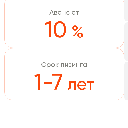
Аванс от
10
%
Срок лизинга
1-7
лет