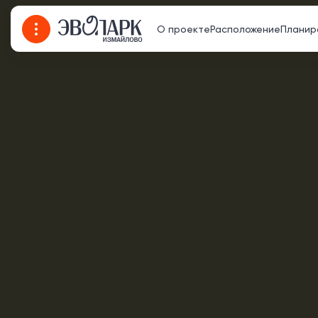
О проекте
Расположение
Планир