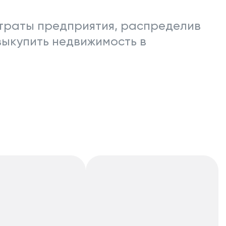
атраты предприятия, распределив
выкупить недвижимость в