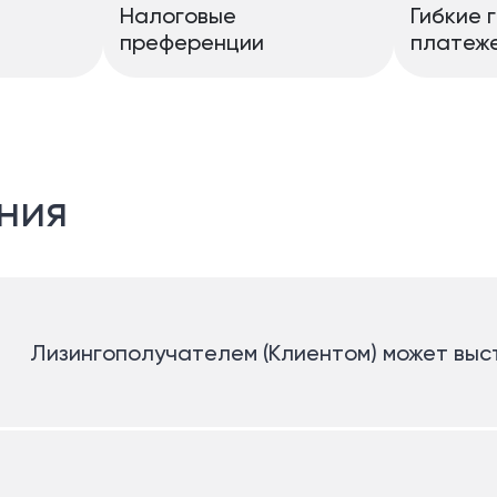
Налоговые
Гибкие 
преференции
платеж
ния
Лизингополучателем (Клиентом) может вы