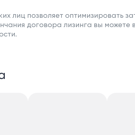
ких лиц позволяет оптимизировать з
ончания договора лизинга вы можете 
ости.
а