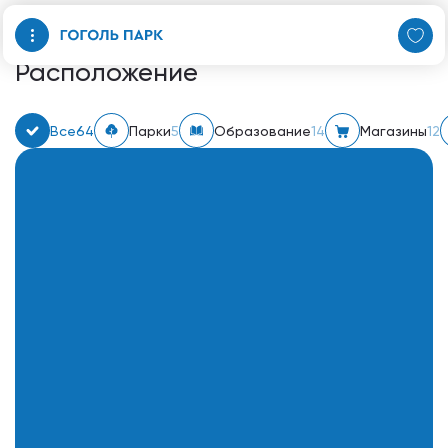
Расположение
Все
64
Парки
5
Образование
14
Магазины
12