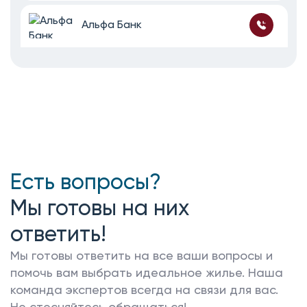
Альфа Банк
20.1%
до 15 лет
11.89%
Первоначальный взнос от
Срок
Ставка от
МКБ
50.1%
до 30 лет
11.9%
Первоначальный взнос от
Срок
Ставка от
Есть вопросы?
Мы готовы на них
ответить!
Мы готовы ответить на все ваши вопросы и
помочь вам выбрать идеальное жилье. Наша
команда экспертов всегда на связи для вас.
Не стесняйтесь обращаться!