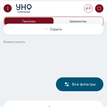
Генплан
Шахматка
Скрыть
Комнатность
Все фильтры