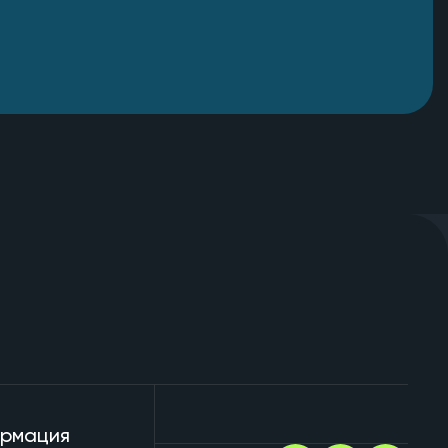
рмация