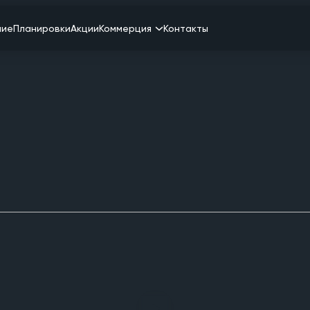
ние
Планировки
Акции
Коммерция
Контакты