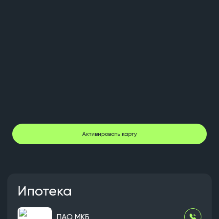
Активировать карту
Ипотека
ПАО МКБ