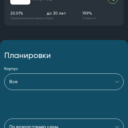
20.01%
до 30 лет
19.9%
Первоначальный взнос от
Срок
Ставка от
Планировки
Корпус
Все
По возрастанию цены