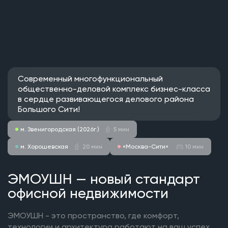
Современный многофункциональный
общественно-деловой комплекс бизнес-класса
в сердце развивающегося делового района
Большого Сити!
м. Звенигородская (2026г.)
5 мин
м. Хорошевская
20 мин
«Москва-Сити»
10 мин
ЭМОУШН — новый стандарт
офисной недвижимости
ЭМОУШН - это пространство, где комфорт,
технологии и архитектура работают на ваш успех.