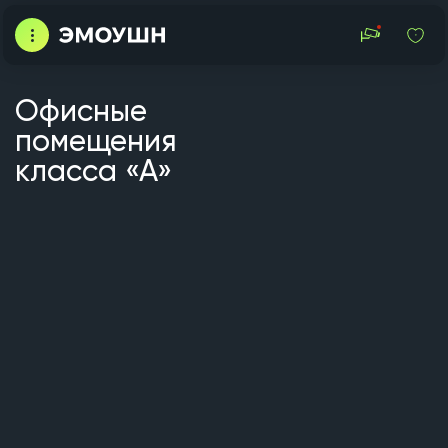
Офисные
помещения
класса «А»