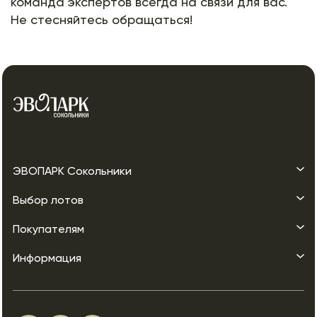
команда экспертов всегда на связи для вас.
Не стесняйтесь обращаться!
ЭВОПАРК Сокольники
Выбор лотов
Покупателям
Информация