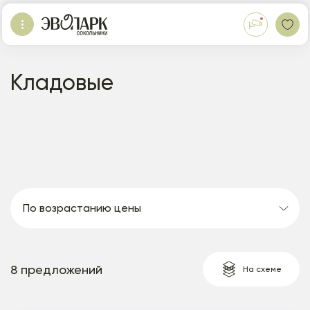
Кладовые
По возрастанию цены
8 предложений
На схеме