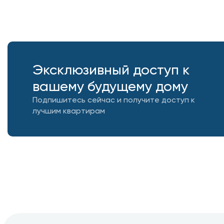
Эксклюзивный доступ к
вашему будущему дому
Подпишитесь сейчас и получите доступ к
лучшим квартирам