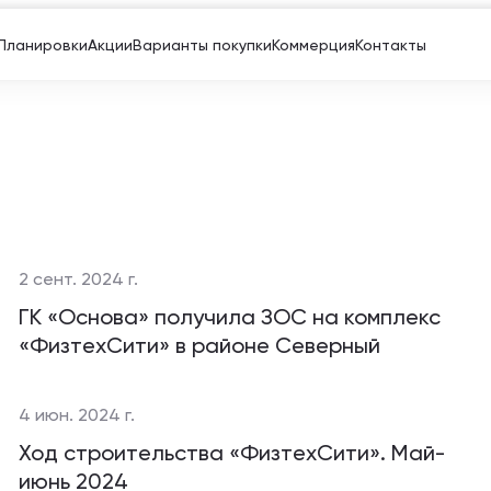
Планировки
Акции
Варианты покупки
Коммерция
Контакты
2 сент. 2024 г.
ГК «Основа» получила ЗОС на комплекс
«ФизтехСити» в районе Северный
4 июн. 2024 г.
Ход строительства «ФизтехСити». Май-
июнь 2024