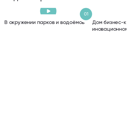
01
В окружении парков и водоёмов
Дом бизнес-кл
иновационном 