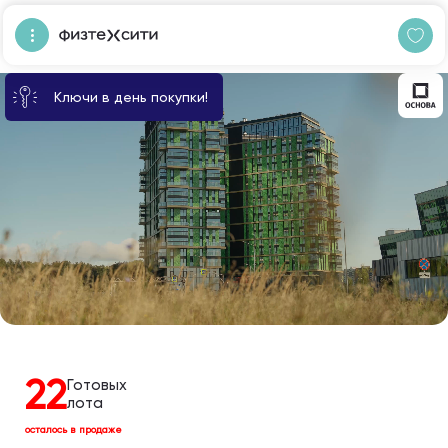
Ключи в день покупки!
22
Готовых
лота
осталось в продаже