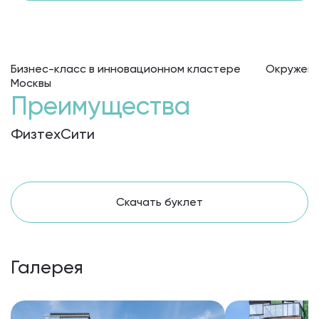
Бизнес-класс в инновационном кластере
Окружени
Москвы
Преимущества
ФизтехСити
Скачать буклет
Галерея