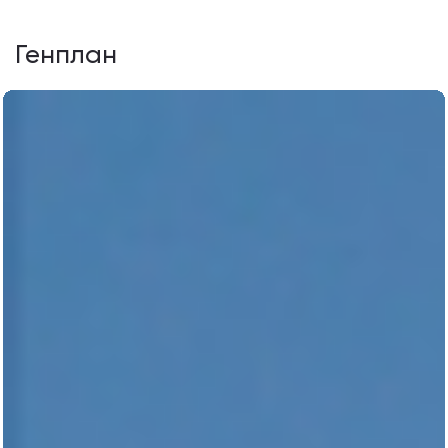
Генплан