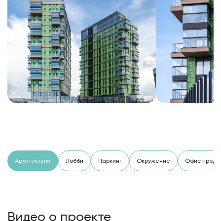
Архитектура
Лобби
Паркинг
Окружение
Офис прод
Видео о проекте