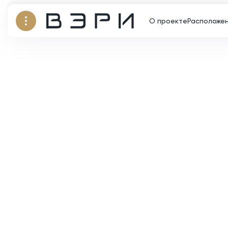
О проекте
Расположе