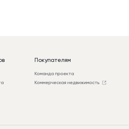
ов
Покупателям
Команда проекта
та
Коммерческая недвижимость