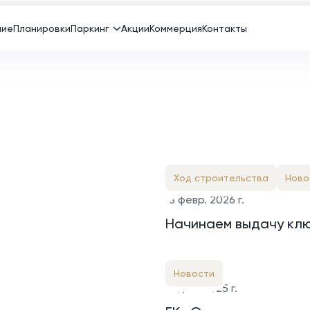
ние
Планировки
Паркинг
Акции
Коммерция
Контакты
Ход строительства
Ново
18 февр. 2026 г.
Начинаем выдачу клю
Новости
15 дек. 2025 г.