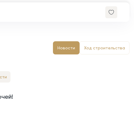
Новости
Ход строительства
сти
чей!