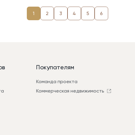
1
2
3
4
5
6
ов
Покупателям
Команда проекта
та
Коммерческая недвижимость