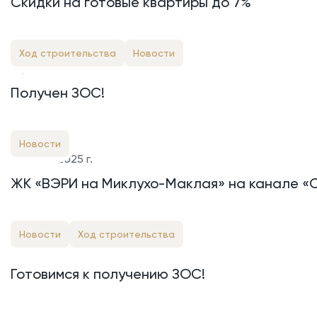
Скидки на готовые квартиры до 7%
Ход строительства
Новости
1 дек. 2025 г.
Получен ЗОС!
Новости
29 сент. 2025 г.
ЖК «ВЭРИ на Миклухо-Маклая» на канале «
Новости
Ход строительства
9 сент. 2025 г.
Готовимся к получению ЗОС!