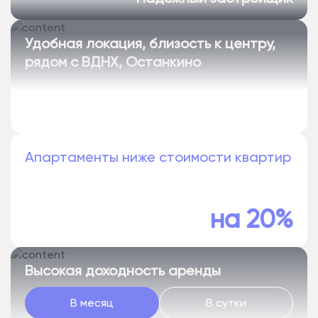
Удобная локация, близость к центру,
рядом с ВДНХ, Останкино
Апартаменты ниже стоимости квартир
на 20%
Высокая доходность аренды
В месяц
В сутки