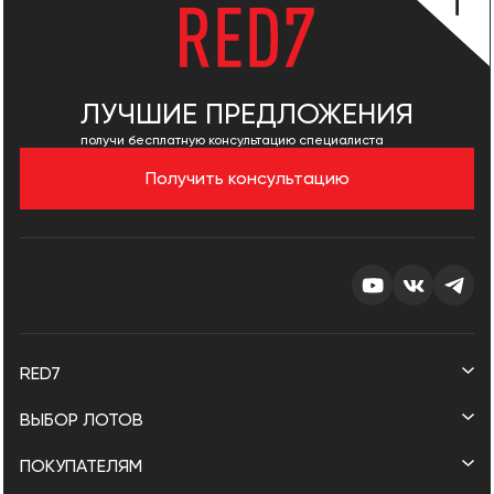
20%
ДО 30 ЛЕТ
18.9%
Первоначальный взнос от
Срок
Ставка от
ЛУЧШИЕ ПРЕДЛОЖЕНИЯ
получи бесплатную консультацию специалиста
Получить консультацию
RED7
ВЫБОР ЛОТОВ
ПОКУПАТЕЛЯМ