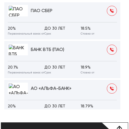
ПАО СБЕР
20%
ДО 30 ЛЕТ
18.5%
Первоначальный взнос от
Срок
Ставка от
БАНК ВТБ (ПАО)
20.1%
ДО 30 ЛЕТ
18.9%
Первоначальный взнос от
Срок
Ставка от
АО «АЛЬФА-БАНК»
20%
ДО 30 ЛЕТ
18.79%
Первоначальный взнос от
Срок
Ставка от
ПАО МКБ