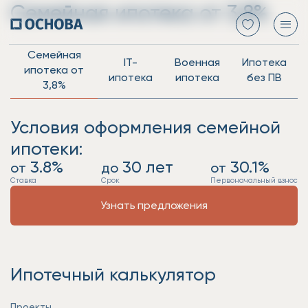
Семейная ипотека от 3,8%
Семейная
IT-
Военная
Ипотека
ипотека от
ипотека
ипотека
без ПВ
3,8%
Условия оформления семейной
ипотеки:
3.8%
30 лет
30.1%
от
до
от
Ставка
Срок
Первоначальный взнос
Узнать предложения
Ипотечный калькулятор
Проекты