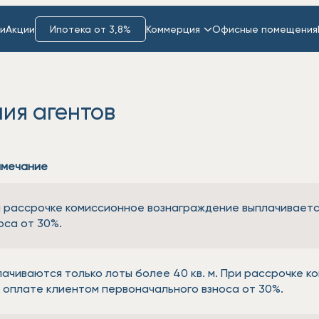
и
Акции
Ипотека от 3,8%
Коммерция
Офисные помещения
ия агентов
имечание
 рассрочке комиссионное вознаграждение выплачиваетс
оса от 30%.
ачиваются только лоты более 40 кв. м. При рассрочке 
 оплате клиентом первоначального взноса от 30%.