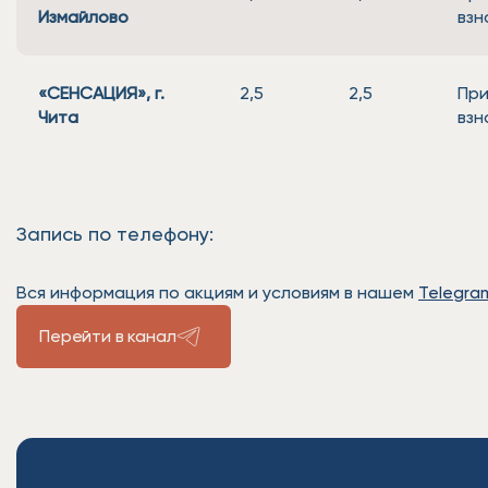
Измайлово
взн
«СЕНСАЦИЯ», г.
2,5
2,5
При
Чита
взн
Запись по телефону:
Вся информация по акциям и условиям в нашем
Telegra
Перейти в канал