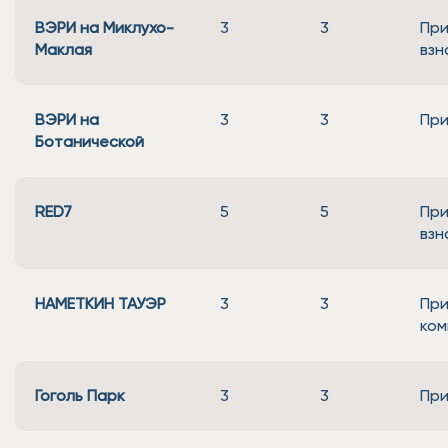
ВЭРИ на Миклухо-
3
3
При
Маклая
взн
ВЭРИ на
3
3
При
Ботанической
RED7
5
5
При
взн
НАМЕТКИН ТАУЭР
3
3
При
ком
Гоголь Парк
3
3
При