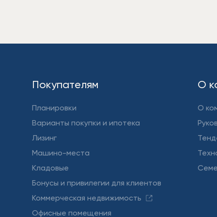
Покупателям
О к
Планировки
О ко
Варианты покупки и ипотека
Руко
Лизинг
Тенд
Машино-места
Техн
Кладовые
Семе
Бонусы и привилегии для клиентов
Коммерческая недвижимость
Офисные помещения