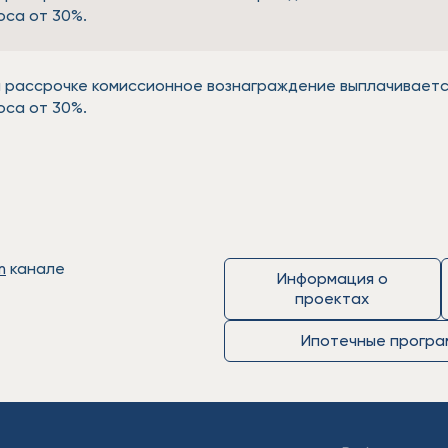
оса от 30%.
 рассрочке комиссионное вознаграждение выплачиваетс
оса от 30%.
m
канале
Информация о
проектах
Ипотечные програ