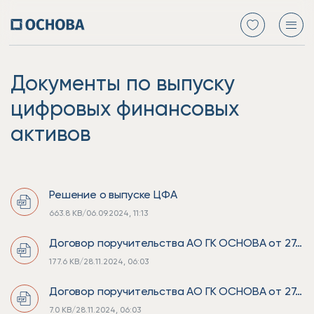
Документы по выпуску
цифровых финансовых
активов
Решение о выпуске ЦФА
663.8 KB
/
06.09.2024, 11:13
Договор поручительства АО ГК ОСНОВА от 27.11.2024.pdf
177.6 KB
/
28.11.2024, 06:03
Договор поручительства АО ГК ОСНОВА от 27.11.2024_SGN_1.sgn
7.0 KB
/
28.11.2024, 06:03