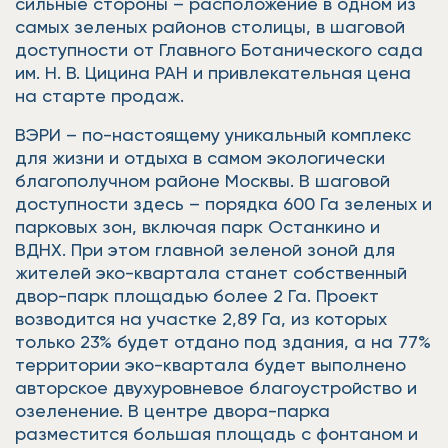
сильные стороны – расположение в одном из
самых зеленых районов столицы, в шаговой
доступности от Главного Ботанического сада
им. Н. В. Цицина РАН и привлекательная цена
на старте продаж.
ВЭРИ – по-настоящему уникальный комплекс
для жизни и отдыха в самом экологически
благополучном районе Москвы. В шаговой
доступности здесь – порядка 600 Га зеленых и
парковых зон, включая парк Останкино и
ВДНХ. При этом главной зеленой зоной для
жителей эко-квартала станет собственный
двор-парк площадью более 2 Га. Проект
возводится на участке 2,89 Га, из которых
только 23% будет отдано под здания, а на 77%
территории эко-квартала будет выполнено
авторское двухуровневое благоустройство и
озеленение. В центре двора-парка
разместится большая площадь с фонтаном и