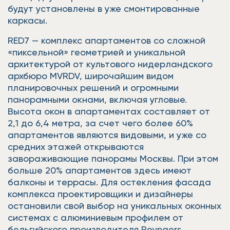
будут установлены в уже смонтированные
каркасы.
RED7 — комплекс апартаментов со сложной
«пиксельной» геометрией и уникальной
архитектурой от культового нидерландского
архбюро MVRDV, широчайшим видом
планировочных решений и огромными
панорамными окнами, включая угловые.
Высота окон в апартаментах составляет от
2,1 до 6,4 метра, за счет чего более 60%
апартаментов являются видовыми, и уже со
средних этажей открываются
завораживающие панорамы Москвы. При этом
больше 20% апартаментов здесь имеют
балконы и террасы. Для остекления фасада
комплекса проектировщики и дизайнеры
остановили свой выбор на уникальных оконных
системах с алюминиевым профилем от
бельгийского производителя Reynaers,