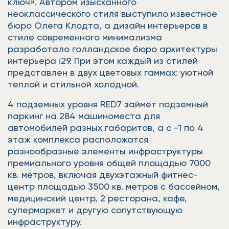
ключ». Автором изысканного
неоклассического стиля выступило известное
бюро Олега Клодта, а дизайн интерьеров в
стиле современного минимализма
разработало голландское бюро архитектуры
интерьера i29. При этом каждый из стилей
представлен в двух цветовых гаммах: уютной
теплой и стильной холодной.
4 подземных уровня RED7 займет подземный
паркинг на 284 машиноместа для
автомобилей разных габаритов, а с -1 по 4
этаж комплекса расположатся
разнообразные элементы инфраструктуры
премиального уровня общей площадью 7000
кв. метров, включая двухэтажный фитнес-
центр площадью 3500 кв. метров с бассейном,
медицинский центр, 2 ресторана, кафе,
супермаркет и другую сопутствующую
инфраструктуру.