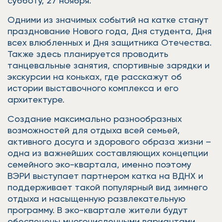
субботу, 27 ноября.
Одними из значимых событий на катке станут
празднование Нового года, Дня студента, Дня
всех влюбленных и Дня защитника Отечества.
Также здесь планируется проводить
танцевальные занятия, спортивные зарядки и
экскурсии на коньках, где расскажут об
истории выставочного комплекса и его
архитектуре.
Создание максимально разнообразных
возможностей для отдыха всей семьей,
активного досуга и здорового образа жизни –
одна из важнейших составляющих концепции
семейного эко-квартала, именно поэтому
ВЭРИ выступает партнером катка на ВДНХ и
поддерживает такой популярный вид зимнего
отдыха и насыщенную развлекательную
программу. В эко-квартале жители будут
обеспечены многочисленными вариантами