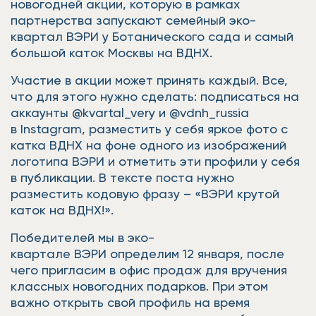
новогодней акции, которую в рамках
партнерства запускают семейный эко-
квартал ВЭРИ у Ботанического сада и самый
большой каток Москвы на ВДНХ.
Участие в акции может принять каждый. Все,
что для этого нужно сделать: подписаться на
аккаунты @kvartal_very и @vdnh_russia
в Instagram, разместить у себя яркое фото с
катка ВДНХ на фоне одного из изображений
логотипа ВЭРИ и отметить эти профили у себя
в публикации. В тексте поста нужно
разместить кодовую фразу – «ВЭРИ крутой
каток на ВДНХ!».
Победителей мы в эко-
квартале ВЭРИ определим 12 января, после
чего пригласим в офис продаж для вручения
классных новогодних подарков. При этом
важно открыть свой профиль на время