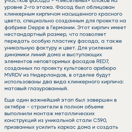
участков фасада - «пиксельных» блоков на
уровне 2-го этажа. Фасад был облицован
клинкерным кирпичом насыщенного красного
цвета, специально созданным для проекта на
фабрике Deppe в Германии. Этот кирпич имеет
нестандартный размер, что позволяет
передать особую пластику фасада, а также
уникальную фактуру и цвет. Для усиления
динамики линий дома и выступающих
элементов неповторимых фасадов RED7,
созданных по проекту культового архбюро
MVRDV из Нидерландов, в отделке будут
использованы два вида клинкерного кирпича:
матовый глазурованный.
Еще один важнейший этап был завершен в
октябре - строители в полном объеме
выполнили монтаж металлических
конструкций из уникальной стали C590,
призванных усилить каркас дома и создать