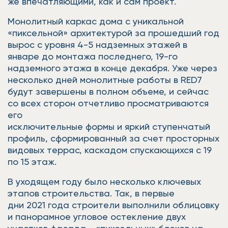
же впечатляющими, как и сам проект.
Монолитный каркас дома с уникальной
«пиксельной» архитектурой за прошедший год
вырос с уровня 4-5 надземных этажей в
январе до монтажа последнего, 19-го
надземного этажа в конце декабря. Уже через
несколько дней монолитные работы в RED7
будут завершены в полном объеме, и сейчас
со всех сторон отчетливо просматриваются
его
исключительные формы и яркий ступенчатый
профиль, сформированный за счет просторных
видовых террас, каскадом спускающихся с 19
по 15 этаж.
В уходящем году было несколько ключевых
этапов строительства. Так, в первые
дни 2021 года строители выполнили облицовку
и панорамное угловое остекление двух