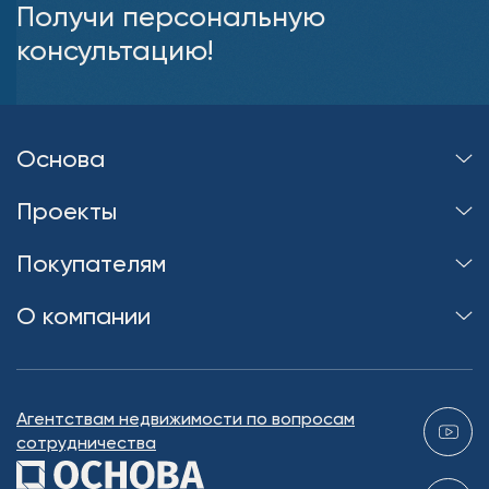
Получи персональную
консультацию!
Основа
Проекты
Покупателям
О компании
Агентствам недвижимости по вопросам
сотрудничества