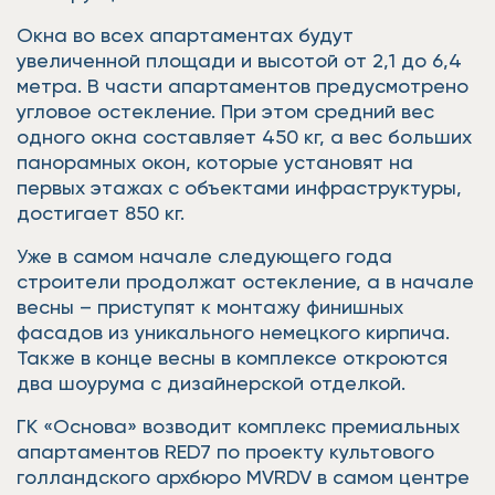
Окна во всех апартаментах будут
увеличенной площади и высотой от 2,1 до 6,4
метра. В части апартаментов предусмотрено
угловое остекление. При этом средний вес
одного окна составляет 450 кг, а вес больших
панорамных окон, которые установят на
первых этажах с объектами инфраструктуры,
достигает 850 кг.
Уже в самом начале следующего года
строители продолжат остекление, а в начале
весны – приступят к монтажу финишных
фасадов из уникального немецкого кирпича.
Также в конце весны в комплексе откроются
два шоурума с дизайнерской отделкой.
ГК «Основа» возводит комплекс премиальных
апартаментов RED7 по проекту культового
голландского архбюро MVRDV в самом центре