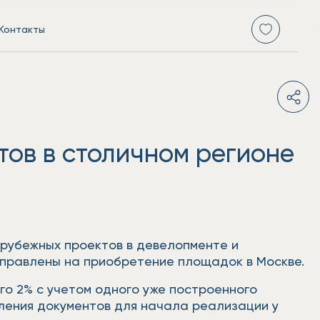
Контакты
тов в столичном регионе
арубежных проектов в девелопменте и
аправлены на приобретение площадок в Москве.
о 2% с учетом одного уже построенного
мления документов для начала реализации у