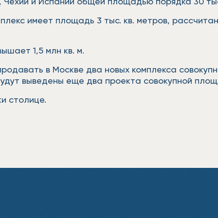
 Чехии и Испании общей площадью порядка 30 тыс.
плекс имеет площадь 3 тыс. кв. метров, рассчита
шает 1,5 млн кв. м.
продавать в Москве два новых комплекса совокупн
будут выведены еще два проекта совокупной площа
и столице.