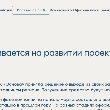
и
Акции
Ипотека от 3,8%
Коммерция
Офисные помещения
вается на развитии проек
К «Основа» приняла решение о выходе из своих з
толичном регионе. Полученные средства будут н
тфеле компании на начало марта составляла всег
луатацию в прошлом году. На разных стадиях офор