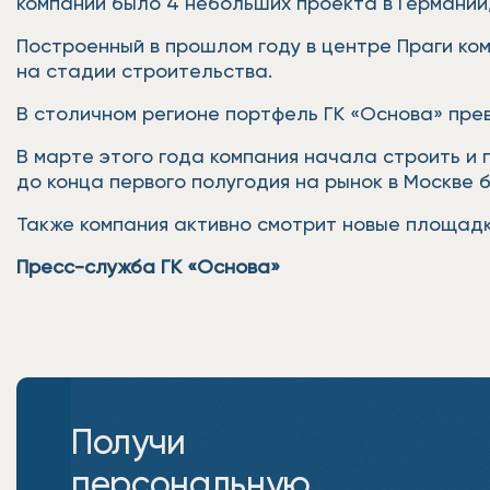
компании было 4 небольших проекта в Германии,
Построенный в прошлом году в центре Праги ком
на стадии строительства.
В столичном регионе портфель ГК «Основа» превы
В марте этого года компания начала строить и 
до конца первого полугодия на рынок в Москве 
Также компания активно смотрит новые площадк
Пресс-служба ГК «Основа»
Получи
персональную