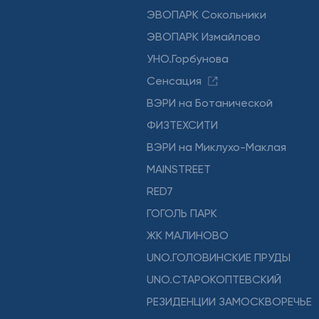
ЭВОПАРК Сокольники
ЭВОПАРК Измайлово
УНО.Горбунова
Сенсация
ВЭРИ на Ботанической
ФИЗТЕХСИТИ
ВЭРИ на Миклухо-Маклая
MAINSTREET
RED7
ГОГОЛЬ ПАРК
ЖК МАЛИНОВО
UNO.ГОЛОВИНСКИЕ ПРУДЫ
UNO.СТАРОКОПТЕВСКИЙ
РЕЗИДЕНЦИИ ЗАМОСКВОРЕЧЬЕ