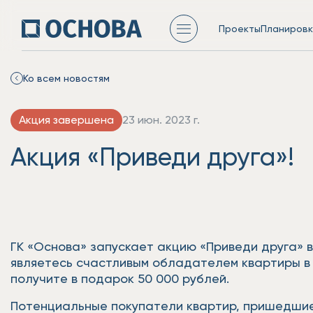
Проекты
Планировк
Ко всем новостям
Акция завершена
23 июн. 2023 г.
Акция «Приведи друга»!
ГК «Основа» запускает акцию «Приведи друга» 
являетесь счастливым обладателем квартиры в 
получите в подарок 50 000 рублей.
Потенциальные покупатели квартир, пришедшие п