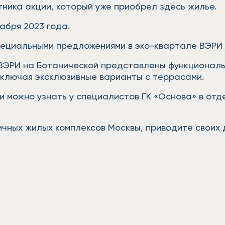
ника акции, который уже приобрел здесь жилье.
абря 2023 года.
специальными предложениями в эко-квартале ВЭРИ 
ВЭРИ на Ботанической представлены функциональ
 включая эксклюзивные варианты с террасами.
можно узнать у специалистов ГК «Основа» в отдел
ичных жилых комплексов Москвы, приводите своих 