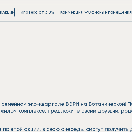
и
Акции
Ипотека от 3,8%
Коммерция
Офисные помещения
в семейном эко-квартале ВЭРИ на Ботанической! П
жилом комплексе, предложите своим друзьям, род
о этой акции, в свою очередь, смогут получить 