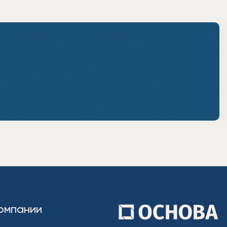
омпании