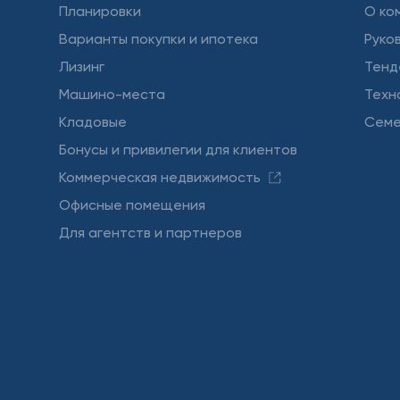
Планировки
О ко
Варианты покупки и ипотека
Руко
Лизинг
Тенд
Машино-места
Техн
Кладовые
Семе
Бонусы и привилегии для клиентов
Коммерческая недвижимость
Офисные помещения
Для агентств и партнеров