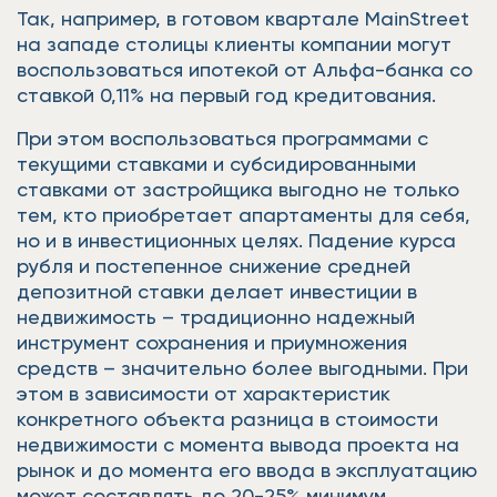
Так, например, в готовом квартале MainStreet
на западе столицы клиенты компании могут
воспользоваться ипотекой от Альфа-банка со
ставкой 0,11% на первый год кредитования.
При этом воспользоваться программами с
текущими ставками и субсидированными
ставками от застройщика выгодно не только
тем, кто приобретает апартаменты для себя,
но и в инвестиционных целях. Падение курса
рубля и постепенное снижение средней
депозитной ставки делает инвестиции в
недвижимость – традиционно надежный
инструмент сохранения и приумножения
средств – значительно более выгодными. При
этом в зависимости от характеристик
конкретного объекта разница в стоимости
недвижимости с момента вывода проекта на
рынок и до момента его ввода в эксплуатацию
может составлять до 20-25% минимум.