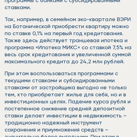
программы с банками с субсидированными
ставками.
Так, например, в семейном эко-квартале ВЭРИ
на Ботанической приобрести квартиру можно
по ставке 0,1% на первый год кредитования.
Также здесь действует траншевая ипотека и
программа «Ипотека МИКС» со ставкой 7,5% на
весь срок кредитования и увеличенной суммой
максимального кредита до 24,2 млн рублей.
При этом воспользоваться программами с
текущими ставками и субсидированными
ставками от застройщика выгодно не только
тем, кто приобретает жилье для себя, но и в
инвестиционных целях. Падение курса рубля и
постепенное снижение средней депозитной
ставки делает инвестиции в недвижимость –
традиционно надежный инструмент
сохранения и приумножения средств –
значительно более выгодными. При этом в