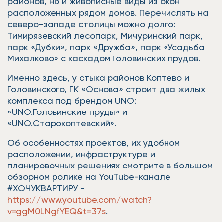
районов, но и живописные виды из окон
расположенных рядом домов. Перечислять на
северо-западе столицы можно долго:
Тимирязевский лесопарк, Мичуринский парк,
парк «Дубки», парк «Дружба», парк «Усадьба
Михалково» с каскадом Головинских прудов.
Именно здесь, у стыка районов Коптево и
Головинского, ГК «Основа» строит два жилых
комплекса под брендом UNO:
«UNO.Головинские пруды» и
«UNO.Старокоптевский».
Об особенностях проектов, их удобном
расположении, инфраструктуре и
планировочных решениях смотрите в большом
обзорном ролике на YouTube-канале
#ХОЧУКВАРТИРУ -
https://www.youtube.com/watch?
v=ggM0LNgfYEQ&t=37s
.