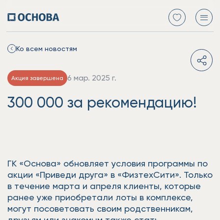
Ко всем новостям
6 мар. 2025 г.
Акция завершена
300 000 за рекомендацию!
ГК «Основа» обновляет условия программы по
акции «Приведи друга» в «ФизтехСити». Только
в течение марта и апреля клиенты, которые
ранее уже приобретали лоты в комплексе,
могут посоветовать своим родственникам,
друзьям или знакомым также стать