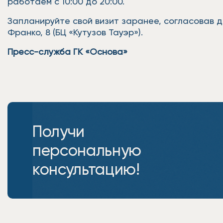
работаем с 10:00 до 20:00.
Запланируйте свой визит заранее, согласовав дат
Франко, 8 (БЦ «Кутузов Тауэр»).
Пресс-служба ГК «Основа»
Получи
персональную
консультацию!