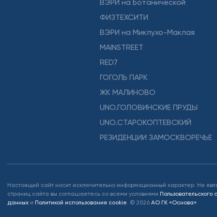
ВЭРИ на Ботанической
ФИЗТЕХСИТИ
ВЭРИ на Миклухо-Маклая
MAINSTREET
RED7
ГОГОЛЬ ПАРК
ЖК МАЛИНОВО
UNO.ГОЛОВИНСКИЕ ПРУДЫ
UNO.СТАРОКОПТЕВСКИЙ
РЕЗИДЕНЦИИ ЗАМОСКВОРЕЧЬЕ
Настоящий сайт носит исключительно информационный характер. Не явл
страниц сайта вы соглашаетесь со всеми условиями
Пользовательского
данных
и
Политикой использования cookie
.
©
2026
АО ГК «Основа»