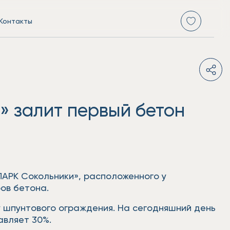
Контакты
 залит первый бетон
ПАРК Сокольники», расположенного у
ов бетона.
 шпунтового ограждения. На сегодняшний день
авляет 30%.