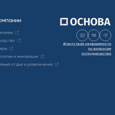
омпании
мпании
водство
Агентствам недвижимости
еры
по вопросам
сотрудничества
ологии и инновации
йный отдых и развлечения