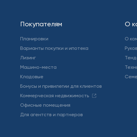
Покупателям
О к
Планировки
О ко
Варианты покупки и ипотека
Руко
Лизинг
Тенд
Машино-места
Техн
Кладовые
Семе
Бонусы и привилегии для клиентов
Коммерческая недвижимость
Офисные помещения
Для агентств и партнеров