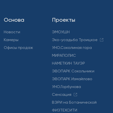
Основа
Проекты
Новости
ЭМОУШН
Камеры
Эко-усадьба Троицкое
Офисы продаж
УНО.Соколиная гора
МИРАПОЛИС
НАМЕТКИН ТАУЭР
ЭВОПАРК Сокольники
ЭВОПАРК Измайлово
УНО.Горбунова
Сенсация
ВЭРИ на Ботанической
ФИЗТЕХСИТИ