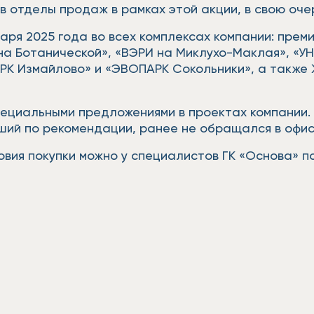
 отделы продаж в рамках этой акции, в свою очер
ря 2025 года во всех комплексах компании: преми
 Ботанической», «ВЭРИ на Миклухо-Маклая», «УНО
К Измайлово» и «ЭВОПАРК Сокольники», а также 
пециальными предложениями в проектах компании. 
дший по рекомендации, ранее не обращался в офи
вия покупки можно у специалистов ГК «Основа» по