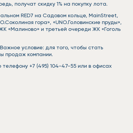
едь, получат скидку 1% на покупку лота.
альном RED7 на Садовом кольце, MainStreet,
.Соколиная гора», «UNO.Головинские пруды»,
ЖК «Малиново» и третьей очереди ЖК «Гоголь
Важное условие: для того, чтобы стать
сы продаж компании.
 телефону +7 (495) 104-47-55 или в офисах