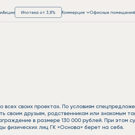
и
Акции
Ипотека от 3,8%
Коммерция
Офисные помещения
о всех своих проектах. По условиям спецпредлож
ать своим друзьям, родственникам или знакомым т
награждение в размере 130 000 рублей. При этом 
ды физических лиц ГК «Основа» берет на себя.