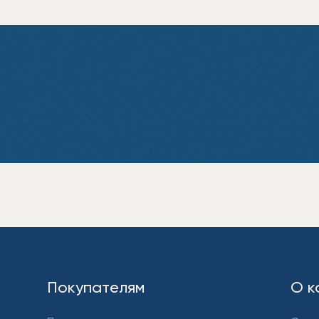
Покупателям
О к