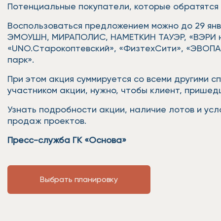
Потенциальные покупатели, которые обратятся в
Воспользоваться предложением можно до 29 янва
ЭМОУШН, МИРАПОЛИС, НАМЕТКИН ТАУЭР, «ВЭРИ на
«UNO.Старокоптевский», «ФизтехСити», «ЭВОПАР
парк».
При этом акция суммируется со всеми другими с
участником акции, нужно, чтобы клиент, прише
Узнать подробности акции, наличие лотов и усло
продаж проектов.
Пресс-служба ГК «Основа»
Выбрать планировку