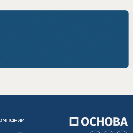
омпании