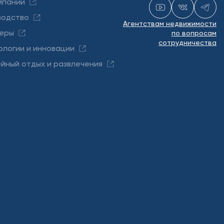
мпании
водство
Агентствам недвижимости
еры
по вопросам
сотрудничества
ологии и инновации
йный отдых и развлечения