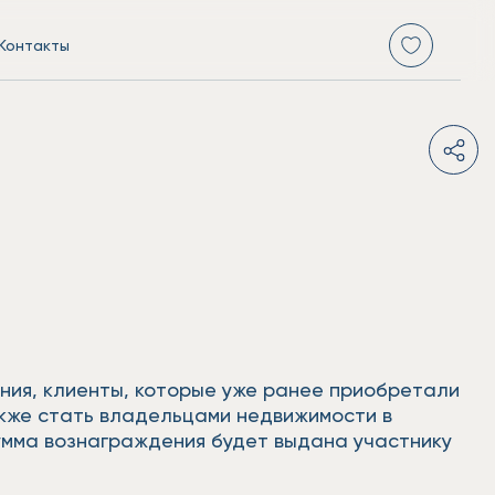
Контакты
ения, клиенты, которые уже ранее приобретали
акже стать владельцами недвижимости в
сумма вознаграждения будет выдана участнику