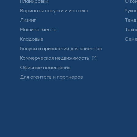
Планировки
О ко
Варианты покупки и ипотека
Руко
Лизинг
Тенд
Машино-места
Техн
Кладовые
Семе
Бонусы и привилегии для клиентов
Коммерческая недвижимость
Офисные помещения
Для агентств и партнеров