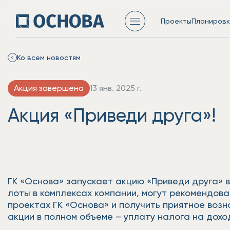
Проекты
Планировк
Ко всем новостям
Акция завершена
13 янв. 2025 г.
Акция «Приведи друга»!
ГК «Основа» запускает акцию «Приведи друга» в
лоты в комплексах компании, могут рекомендов
проектах ГК «Основа» и получить приятное воз
акции в полном объеме – уплату налога на дохо