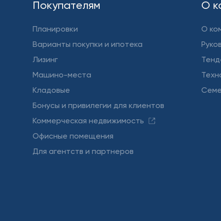
Покупателям
О к
Планировки
О ко
Варианты покупки и ипотека
Руко
Лизинг
Тенд
Машино-места
Техн
Кладовые
Семе
Бонусы и привилегии для клиентов
Коммерческая недвижимость
Офисные помещения
Для агентств и партнеров