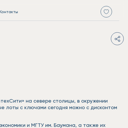
Контакты
зтехСити» на севере столицы, в окружении
ые лоты с ключами сегодня можно с дисконтом
кономики и МГТУ им. Баумана, а также их