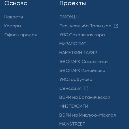
Основа
Проекты
Новости
ЭМОУШН
Камеры
Эко-усадьба Троицкое
Офисы продаж
УНО.Соколиная гора
МИРАПОЛИС
НАМЕТКИН ТАУЭР
ЭВОПАРК Сокольники
ЭВОПАРК Измайлово
УНО.Горбунова
Сенсация
ВЭРИ на Ботанической
ФИЗТЕХСИТИ
ВЭРИ на Миклухо-Маклая
MAINSTREET