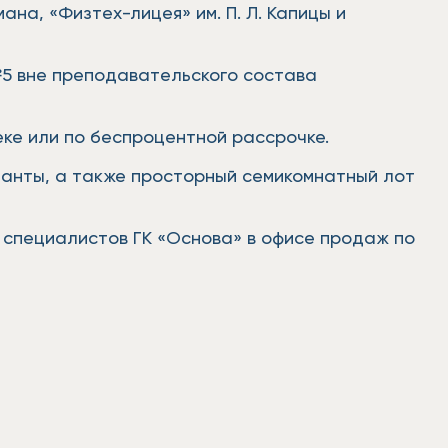
на, «Физтех-лицея» им. П. Л. Капицы и
 №5 вне преподавательского состава
еке или по беспроцентной рассрочке.
ианты, а также просторный семикомнатный лот
 специалистов ГК «Основа» в офисе продаж по