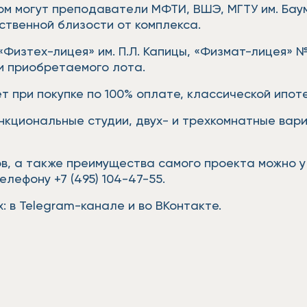
ом могут преподаватели МФТИ, ВШЭ, МГТУ им. Баума
ственной близости от комплекса.
«Физтех-лицея» им. П.Л. Капицы, «Физмат-лицея»
ти приобретаемого лота.
т при покупке по 100% оплате, классической ипот
нкциональные студии, двух- и трехкомнатные вар
в, а также преимущества самого проекта можно у
елефону +7 (495) 104-47-55.
: в Telegram-канале и во ВКонтакте.