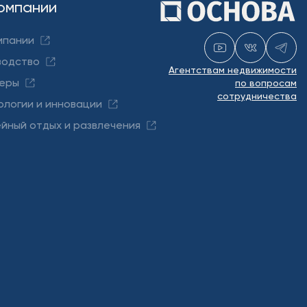
омпании
мпании
водство
Агентствам недвижимости
еры
по вопросам
сотрудничества
ологии и инновации
йный отдых и развлечения