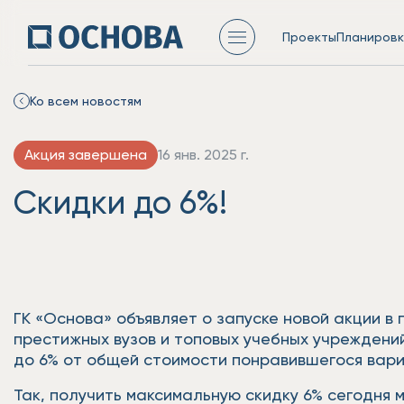
Проекты
Планировк
Ко всем новостям
Акция завершена
16 янв. 2025 г.
Скидки до 6%!
ГК «Основа» объявляет о запуске новой акции в
престижных вузов и топовых учебных учреждени
до 6% от общей стоимости понравившегося вари
Так, получить максимальную скидку 6% сегодня 