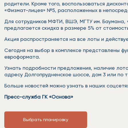
родители. Кроме того, воспользоваться дисконт
«Физмат-лицея» №5, расположенных в непосред
Для сотрудников МФТИ, ВШЭ, МГТУ им. Баумана, 
предлагается скидка в размере 5% от стоимос
Акция распространяется на все лоты и действуе
Сегодня на выбор в комплексе представлены фу
евроформата.
Узнать подробности предложения, наличие лото
адресу Долгопрудненское шоссе, дом 3 или по т
Больше новостей можно узнать в наших соцсетях
Пресс-служба ГК «Основа»
Выбрать планировку