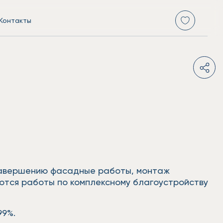
Контакты
 завершению фасадные работы, монтаж
ются работы по комплексному благоустройству
99%.