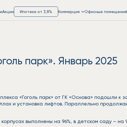
и
Акции
Ипотека от 3,8%
Коммерция
Офисные помещения
голь парк». Январь 2025
мплекса «Гоголь парк» от ГК «Основа» подошли к
оллах и установка лифтов. Параллельно продолжа
корпусах выполнены на 96%, в детском саду – на 