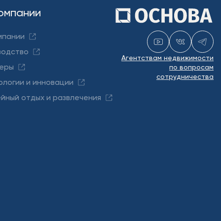
омпании
мпании
водство
Агентствам недвижимости
еры
по вопросам
сотрудничества
ологии и инновации
йный отдых и развлечения