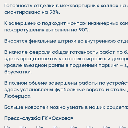
Готовность отделки в межквартирных холлах на 
смонтировано на 98%.
К завершению подходит монтаж инженерных ком
пожаротушения выполнен на 90%.
Вносятся финальные штрихи во внутреннюю отде
В начале февраля общая готовность работ по б
здесь продолжается установка игровых и декор
кровле въездной рампы в подземный паркинг – 
брусчатки.
В полном объеме завершены работы по устройст
здесь установлены футбольные ворота и столы д
Люберцах.
Больше новостей можно узнать в наших соцсетях
Пресс-служба ГК «Основа»