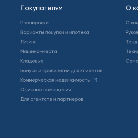
Покупателям
О к
Планировки
О ко
Варианты покупки и ипотека
Руко
Лизинг
Тенд
Машино-места
Техн
Кладовые
Семе
Бонусы и привилегии для клиентов
Коммерческая недвижимость
Офисные помещения
Для агентств и партнеров