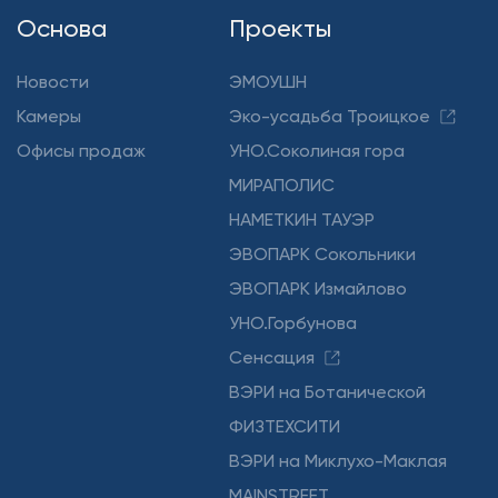
Основа
Проекты
Новости
ЭМОУШН
Камеры
Эко-усадьба Троицкое
Офисы продаж
УНО.Соколиная гора
МИРАПОЛИС
НАМЕТКИН ТАУЭР
ЭВОПАРК Сокольники
ЭВОПАРК Измайлово
УНО.Горбунова
Сенсация
ВЭРИ на Ботанической
ФИЗТЕХСИТИ
ВЭРИ на Миклухо-Маклая
MAINSTREET