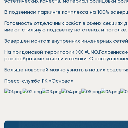
эстетических качеств, материал облицовки обл
В подземном паркинге комплекса на 100% завер
Готовность отделочных работ в обеих секциях 
имеют стильную подсветку на стенах и потолк
Завершен монтаж внутренних инженерных сетей
На придомовой территории ЖК «UNO.Головинские
разнообразные качели и гамаки. С наступлением
Больше новостей можно узнать в наших соцсетях
Пресс-служба ГК «Основа»