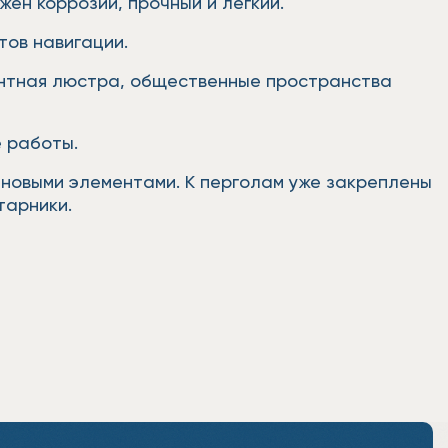
ен коррозии, прочный и легкий.
тов навигации.
гантная люстра, общественные пространства
 работы.
 новыми элементами. К перголам уже закреплены
старники.