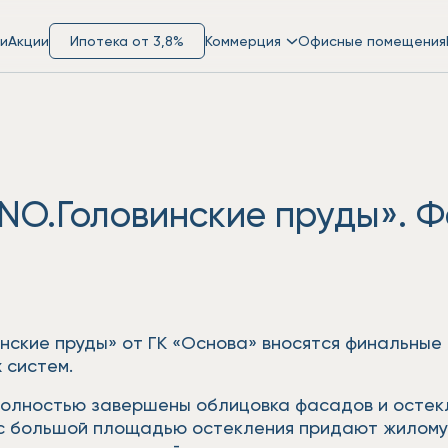
и
Акции
Ипотека от 3,8%
Коммерция
Офисные помещения
NO.Головинские пруды». Ф
нские пруды» от ГК «Основа» вносятся финальные
 систем.
полностью завершены облицовка фасадов и остекл
с большой площадью остекления придают жилому 