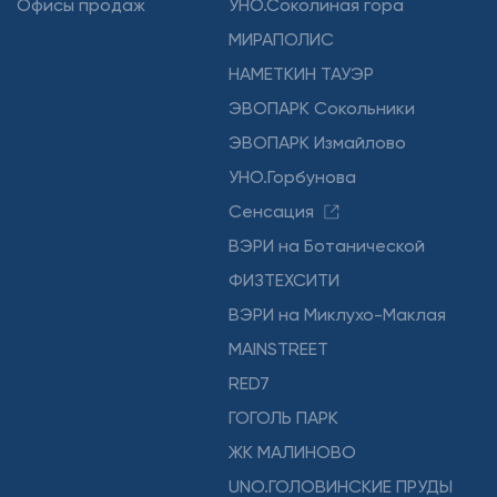
Офисы продаж
УНО.Соколиная гора
МИРАПОЛИС
НАМЕТКИН ТАУЭР
ЭВОПАРК Сокольники
ЭВОПАРК Измайлово
УНО.Горбунова
Сенсация
ВЭРИ на Ботанической
ФИЗТЕХСИТИ
ВЭРИ на Миклухо-Маклая
MAINSTREET
RED7
ГОГОЛЬ ПАРК
ЖК МАЛИНОВО
UNO.ГОЛОВИНСКИЕ ПРУДЫ