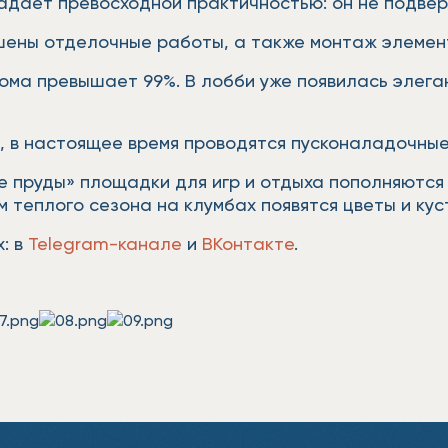
адает превосходной практичностью: он не подверж
шены отделочные работы, а также монтаж элемен
дома превышает 99%. В лобби уже появилась эле
е.
, в настоящее время проводятся пусконаладочные
 пруды» площадки для игр и отдыха пополняются
 теплого сезона на клумбах появятся цветы и ку
: в
Telegram-канале
и
ВКонтакте
.