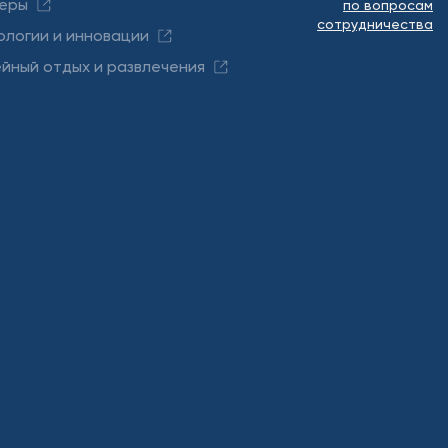
еры
по вопросам
сотрудничества
ологии и инновации
йный отдых и развлечения