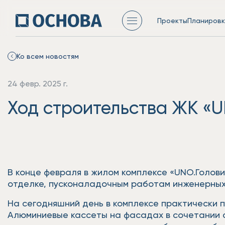
Проекты
Планировк
Ко всем новостям
24 февр. 2025 г.
Ход строительства ЖК «U
В конце февраля в жилом комплексе «UNO.Голови
отделке, пусконаладочным работам инженерных
На сегодняшний день в комплексе практически 
Алюминиевые кассеты на фасадах в сочетании 