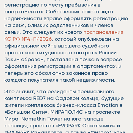
регистрацию по месту пребывания в
апартаментах. Собственник такого вида
недвижимости вправе оформлять регистрацию
на себя, близких родственников и членов
семьи. Это следует их нового
постановления
КС РФ №4-П/2026
, который опубликован на
официальном сайте высшего судебного
органа конституционного контроля России.
Таким образом, поставлена точка в вопросе
оформления регистрации в апартаментах, и
теперь это абсолютно законное право
каждого покупателя такой недвижимости.
Это значит, что резиденты премиального
комплекса RED7 на Садовом кольце, будущие
жители комплексов бизнес-класса Emotion в
«Большом Сити», МИРАПОЛИС на проспекте
Мира, Nametkin Tower на юго-западе
столицы, проектов «EVOPARK Сокольники» и
«EVOPARK Измайлово», а также «ФизтехСити»