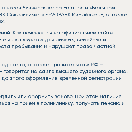
мплексов бизнес-класса Emotion в «Большом
RK Сокольники» и «EVOPARK Измайлово», а также
ах.
вой. Как поясняется на официальном сайте
е используются для личных, семейных и
еста пребывания и нарушает право частной
нодателю, а также Правительству РФ –
- говорится на сайте высшего судебного органа.
, до этого оформление временной регистрации
длить или оформить заново. При этом наличие
ься на прием в поликлинику, получать пенсию и