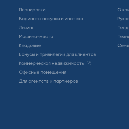
Планировки
О ко
Варианты покупки и ипотека
Руко
Лизинг
Тенд
Машино-места
Техн
Кладовые
Семе
Бонусы и привилегии для клиентов
Коммерческая недвижимость
Офисные помещения
Для агентств и партнеров