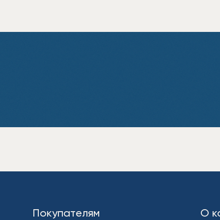
Покупателям
О к