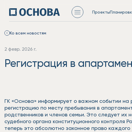
Проекты
Планировк
Ко всем новостям
2 февр. 2026 г.
Регистрация в апартаме
ГК «Основа» информирует о важном событии на 
регистрацию по месту пребывания в апартамент
родственников и членов семьи. Это следует их 
судебного органа конституционного контроля Ро
теперь это абсолютно законное право каждого