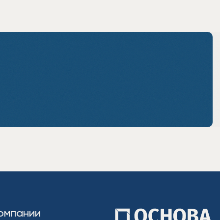
омпании