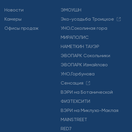
Новости
ЭМОУШН
Камеры
Эко-усадьба Троицкое
Офисы продаж
УНО.Соколиная гора
МИРАПОЛИС
НАМЕТКИН ТАУЭР
ЭВОПАРК Сокольники
ЭВОПАРК Измайлово
УНО.Горбунова
Сенсация
ВЭРИ на Ботанической
ФИЗТЕХСИТИ
ВЭРИ на Миклухо-Маклая
MAINSTREET
RED7