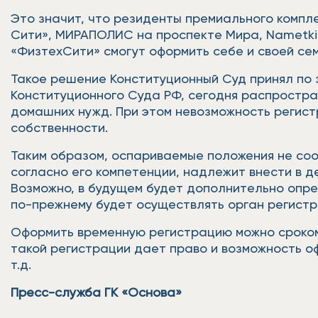
Это значит, что резиденты премиального компл
Сити», МИРАПОЛИС на проспекте Мира, Nametkin
«ФизтехСити» смогут оформить себе и своей се
Такое решение Конституционный Суд принял по 
Конституционного Суда РФ, сегодня распростра
домашних нужд. При этом невозможность регис
собственности.
Таким образом, оспариваемые положения не соо
согласно его компетенции, надлежит внести в д
Возможно, в будущем будет дополнительно опре
по-прежнему будет осуществлять орган регистр
Оформить временную регистрацию можно сроком 
такой регистрации дает право и возможность оф
т.д.
Пресс-служба ГК «Основа»