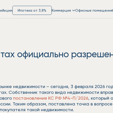
и
Акции
Ипотека от 3,8%
Коммерция
Офисные помещения
нтах официально разреше
рынке недвижимости – сегодня, 3 февраля 2026 г
ах. Собственник такого вида недвижимости вправ
нового
постановления КС РФ №4-П/2026
, который 
ссии. Таким образом, поставлена точка в вопрос
 покупателя такой недвижимости.