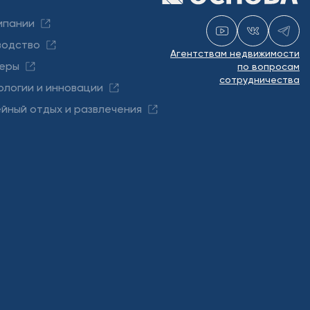
мпании
водство
Агентствам недвижимости
еры
по вопросам
сотрудничества
ологии и инновации
йный отдых и развлечения