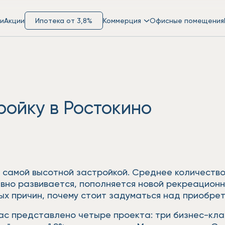
и
Акции
Ипотека от 3,8%
Коммерция
Офисные помещения
ройку в Ростокино
 самой высотной застройкой. Среднее количество
тивно развивается, пополняется новой рекреацион
х причин, почему стоит задуматься над приобрет
ас представлено четыре проекта: три бизнес-кла