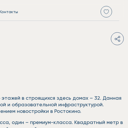
Контакты
 этажей в строящихся здесь домах – 32. Данная
ной и образовательной инфраструктурой.
ением новостройки в Ростокино.
сса, один – премиум-класса. Квадратный метр в