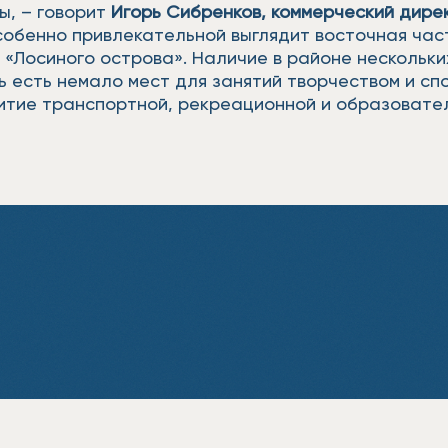
ы, – говорит
Игорь Сибренков, коммерческий дир
Особенно привлекательной выглядит восточная част
 «Лосиного острова». Наличие в районе нескольки
ь есть немало мест для занятий творчеством и сп
звитие транспортной, рекреационной и образоват