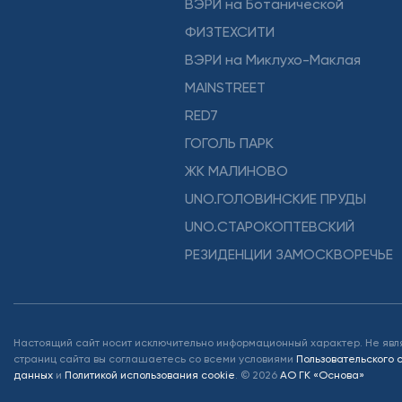
ВЭРИ на Ботанической
ФИЗТЕХСИТИ
ВЭРИ на Миклухо-Маклая
MAINSTREET
RED7
ГОГОЛЬ ПАРК
ЖК МАЛИНОВО
UNO.ГОЛОВИНСКИЕ ПРУДЫ
UNO.СТАРОКОПТЕВСКИЙ
РЕЗИДЕНЦИИ ЗАМОСКВОРЕЧЬЕ
Настоящий сайт носит исключительно информационный характер. Не явл
страниц сайта вы соглашаетесь со всеми условиями
Пользовательского
данных
и
Политикой использования cookie
.
©
2026
АО ГК «Основа»