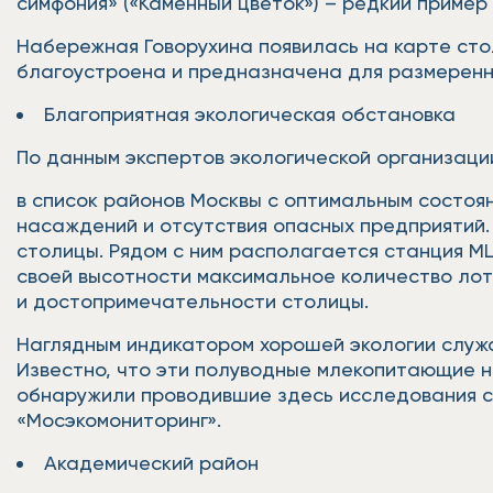
симфония» («Каменный цветок») – редкий пример
Набережная Говорухина появилась на карте стол
благоустроена и предназначена для размеренн
Благоприятная экологическая обстановка
По данным экспертов экологической организаци
в список районов Москвы с оптимальным состоя
насаждений и отсутствия опасных предприятий.
столицы. Рядом с ним располагается станция 
своей высотности максимальное количество ло
и достопримечательности столицы.
Наглядным индикатором хорошей экологии служа
Известно, что эти полуводные млекопитающие ни
обнаружили проводившие здесь исследования с
«Мосэкомониторинг».
Академический район