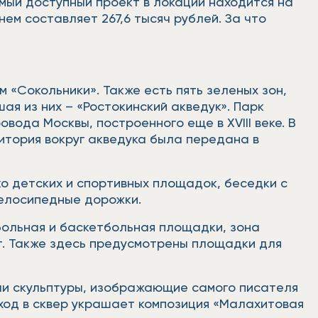
Самый доступный проект в локации находится на
ем составляет 267,6 тысяч рублей. За что
 «Сокольники». Также есть пять зеленых зон,
ая из них – «Ростокинский акведук». Парк
ода Москвы, построенного еще в XVIII веке. В
итория вокруг акведука была передана в
.
ко детских и спортивных площадок, беседки с
велосипедные дорожки.
йбольная и баскетбольная площадки, зона
т. Также здесь предусмотрены площадки для
вили скульптуры, изображающие самого писателя
Вход в сквер украшает композиция «Малахитовая