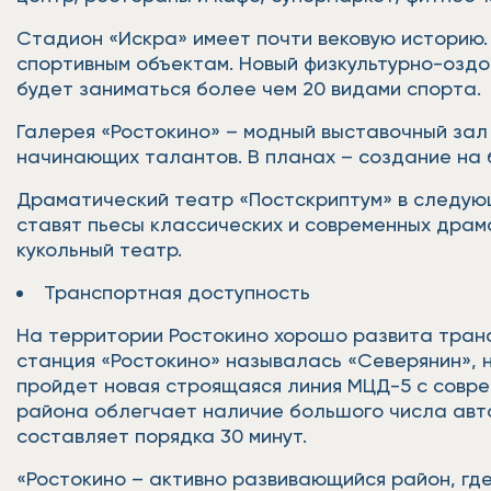
Стадион «Искра» имеет почти вековую историю. 
спортивным объектам. Новый физкультурно-оздор
будет заниматься более чем 20 видами спорта.
Галерея «Ростокино» – модный выставочный зал
начинающих талантов. В планах – создание на 
Драматический театр «Постскриптум» в следующ
ставят пьесы классических и современных драм
кукольный театр.
Транспортная доступность
На территории Ростокино хорошо развита транс
станция «Ростокино» называлась «Северянин», 
пройдет новая строящаяся линия МЦД-5 с совре
района облегчает наличие большого числа авто
составляет порядка 30 минут.
«Ростокино – активно развивающийся район, гд