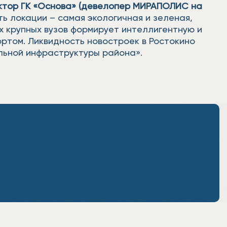
ектор ГК «Основа» (девелопер МИРАПОЛИС на
ь локации – самая экологичная и зеленая,
х крупных вузов формирует интеллигентную и
ортом. Ликвидность новостроек в Ростокино
ельной инфраструктуры района».