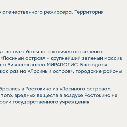
го отечественного режиссера. Территория
ут за счет большого количества зеленых
«Лосиный остров» - крупнейший зеленый массив
тала бизнес-класса МИРАПОЛИС. Благодаря
ак раз на «Лосиный остров», городские районы
рались в Ростокино из «Лосиного острова».
того, вредных веществ в воздухе Ростокино не
ории государственного учреждения