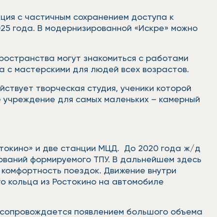
кция с частичным сохранением доступа к
025 года. В модернизированной «Искре» можно
пространства могут знакомиться с работами
а с мастерскими для людей всех возрастов.
ствует творческая студия, ученики которой
е учреждение для самых маленьких – камерный
токино» и две станции МЦД. До 2020 года ж/д
ований формируемого ТПУ. В дальнейшем здесь
 комфортность поездок. Движение внутри
о кольца из Ростокино на автомобиле
я сопровождается появлением большого объема