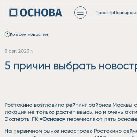
Проекты
Планировк
Ко всем новостям
8 авг. 2023 г.
5 причин выбрать новост
Ростокино возглавило рейтинг районов Москвы с
локация не только растет ввысь, но и очень ак
Эксперты ГК
«Основа»
перечисляют пять основны
На первичном рынке новостроек Ростокино сейч