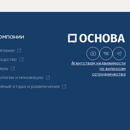
омпании
мпании
водство
Агентствам недвижимости
еры
по вопросам
сотрудничества
ологии и инновации
йный отдых и развлечения