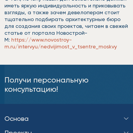
иметь яркую индивидуальность и приковывать
взгляды, а также зачем девелоперам стоит
тщательно подбирать архитектурные бюро
для создания своих проектов, читаем в свежей
статье от портала Новострой-
М:
https://www.novostroy-
m.ru/intervyu/nedvijimost_v_tsentre_moskvy
Получи персональную
консультацию!
Основа
Проекты