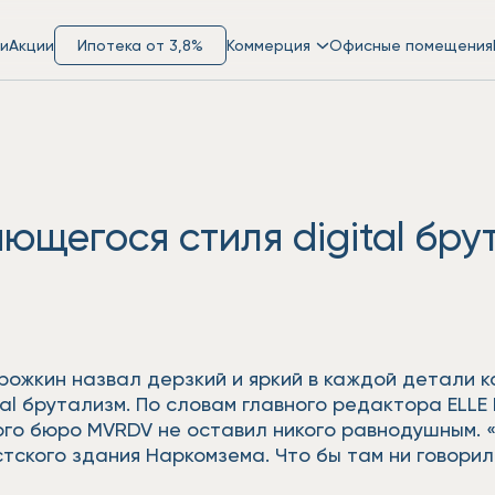
и
Акции
Ипотека от 3,8%
Коммерция
Офисные помещения
ющегося стиля digital бру
рожкин назвал дерзкий и яркий в каждой детали 
tal брутализм. По словам главного редактора ELL
ого бюро MVRDV не оставил никого равнодушным. «
тского здания Наркомзема. Что бы там ни говорил