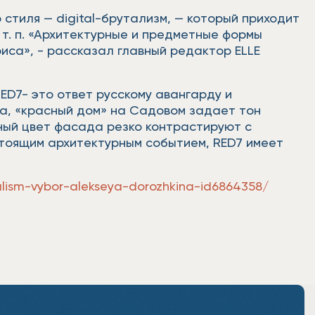
стиля — digital-брутализм, — который приходит
т. п. «Архитектурные и предметные формы
иса», - рассказал главный редактор ELLE
ED7- это ответ русскому авангарду и
а, «красный дом» на Садовом задает тон
ный цвет фасада резко контрастируют с
стоящим архитектурным событием, RED7 имеет
talism-vybor-alekseya-dorozhkina-id6864358/