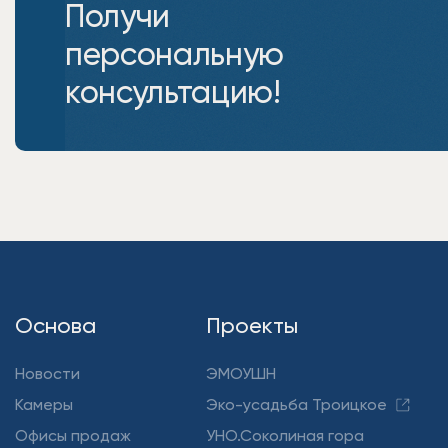
Получи
персональную
консультацию!
Основа
Проекты
Новости
ЭМОУШН
Камеры
Эко-усадьба Троицкое
Офисы продаж
УНО.Соколиная гора