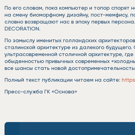
По его словам, пока компьютер и топор спорят 
на смену биоморфному дизайну, пост-мемфису, п
словно возвращают нас в эпоху первых персона
DECORATION.
По замыслу именитых голландских архитекторов
сталинской архитектуре из далекого будущего.
ультрасовременной столичной архитектуре, где
обыденностью привычных современных «холодных
все шансы стать новой достопримечательность
Полный текст публикации читаем на сайте:
http
Пресс-служба ГК «Основа»