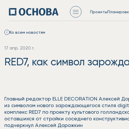
Проекты
Планировк
Ко всем новостям
17 апр. 2020 г.
RED7, как символ зарожда
Главный редактор ELLE DECORATION Алексей До
из символом нового зарождающегося стиля digi
комплекс RED7 по проекту культового голландск
оставшихся от стройки соседнего конструктивис
подчеркнул Алексей Дорожкин