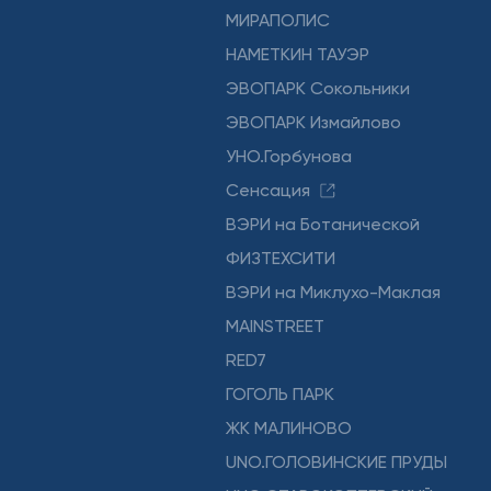
МИРАПОЛИС
НАМЕТКИН ТАУЭР
ЭВОПАРК Сокольники
ЭВОПАРК Измайлово
УНО.Горбунова
Сенсация
ВЭРИ на Ботанической
ФИЗТЕХСИТИ
ВЭРИ на Миклухо-Маклая
MAINSTREET
RED7
ГОГОЛЬ ПАРК
ЖК МАЛИНОВО
UNO.ГОЛОВИНСКИЕ ПРУДЫ