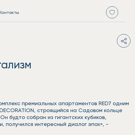
Контакты
тализм
комплекс премиальных апартаментов RED7 одним
E DECORATION, строящийся на Садовом кольце
Он будто собран из гигантских кубиков,
и, получился интересный диалог эпох», -