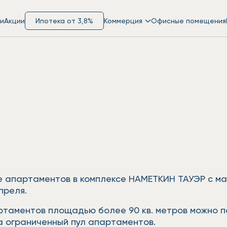
и
Акции
Ипотека от 3,8%
Коммерция
Офисные помещения
 апартаментов в комплексе НАМЕТКИН ТАУЭР с ма
апреля.
артаментов площадью более 90 кв. метров можно п
а ограниченный пул апартаментов.