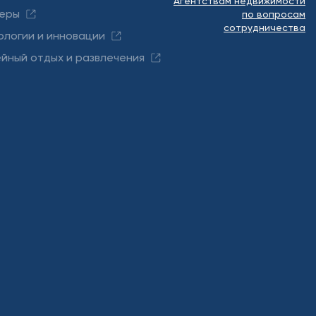
Агентствам недвижимости
еры
по вопросам
сотрудничества
ологии и инновации
йный отдых и развлечения