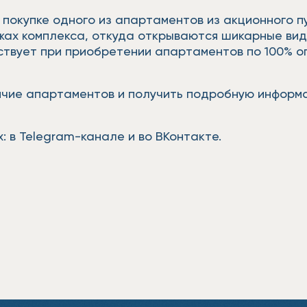
 покупке одного из апартаментов из акционного 
жах комплекса, откуда открываются шикарные ви
ействует при приобретении апартаментов по 100% о
личие апартаментов и получить подробную инфор
: в Telegram-канале и во ВКонтакте.