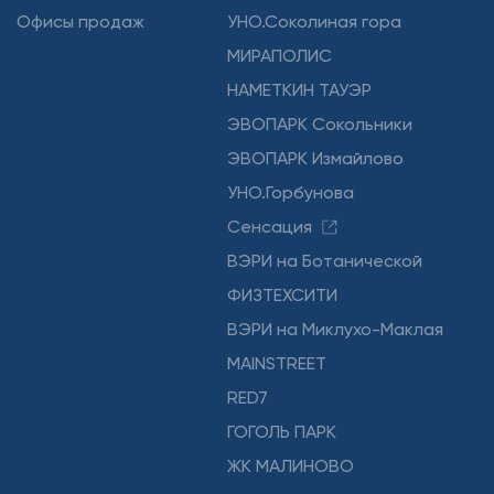
Офисы продаж
УНО.Соколиная гора
МИРАПОЛИС
НАМЕТКИН ТАУЭР
ЭВОПАРК Сокольники
ЭВОПАРК Измайлово
УНО.Горбунова
Сенсация
ВЭРИ на Ботанической
ФИЗТЕХСИТИ
ВЭРИ на Миклухо-Маклая
MAINSTREET
RED7
ГОГОЛЬ ПАРК
ЖК МАЛИНОВО