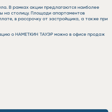
пула. В рамках акции предлагаются наиболее
ды на столицу. Площади апартаментов
плате, в рассрочку от застройщика, а также при
мацию о НАМЕТКИН ТАУЭР можно в офисе продаж