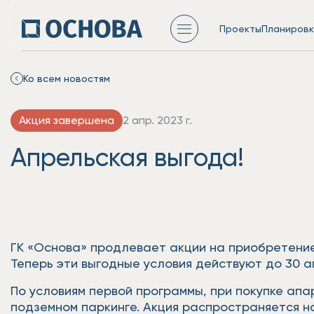
Проекты
Планировк
Ко всем новостям
Акция завершена
2 апр. 2023 г.
Апрельская выгода!
ГК «Основа» продлевает акции на приобретение
Теперь эти выгодные условия действуют до 30 
По условиям первой программы, при покупке ап
подземном паркинге. Акция распространяется н