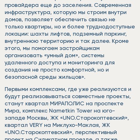
провайдера еще до заселения. Современная
инфраструктура, которую мы строим внутри
домов, позволяет обеспечить связью не
только квартиры, но и более труднодоступные
локации: шахты лифтов, подземный паркинг,
внутреннюю территорию и так далее. Кроме
этого, мы помогаем застройщикам
организовать «умный дом», системы
удаленного доступа и мониторинга для
создания не просто комфортной, но и
безопасной среды жильцов».
Первыми комплексами, где уже реализуются и
будут реализовываться совместные проекты,
станут квартал МИРАПОЛИС на проспекте
Мира, комплекс Nametkin Tower на юго-
западе Москвы, ЖК «UNO.Старокоптевский»,
квартал VERY на Миклухо-Маклая, ЖК
«UNO.Старокоптевский», перспективный
проект на Силикатном проезде, а также