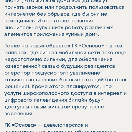
значит, что жильцы дома всегда смогут
принять звонок или продолжить пользоваться
интернетом без обрывов, где бы они не
находились. И это также позволит
значительно улучшить работу различных
элементов приложения «умный дом».
Также на новых объектах ГК «Основа» - в тех
районах, где сигнал мобильной сети пока еще
недостаточно сильный, для обеспечения
качественной связью будущих резидентов
оператор предусмотрит увеличение
количества внешних базовых станций (outdoor
решение). Кроме этого, планируется, что
услуги широкополосного доступа в интернет и
цифрового телевидения билайн будут
доступны новым жильцам сразу после
заселения.
ГК «Основа»
— девелоперская и
инвестиционная компания, образованная в