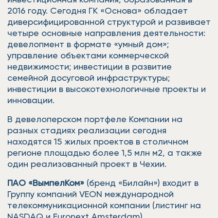
2016 году. Сегодня ГК «Основа» обладает
диверсифицированной структурой и развивает
четыре основные направления деятельности:
девелопмент в формате «умный дом»;
управление объектами коммерческой
недвижимости; инвестиции в развитие
семейной досуговой инфраструктуры;
инвестиции в высокотехнологичные проекты и
инновации.
В девелоперском портфеле Компании на
разных стадиях реализации сегодня
находятся 15 жилых проектов в столичном
регионе площадью более 1,5 млн м2, а также
один реализованный проект в Чехии.
ПАО «ВымпелКом»
(бренд «Билайн») входит в
Группу компаний VEON международной
телекоммуникационной компании (листинг на
NASDAQ и Euronext Amsterdam),