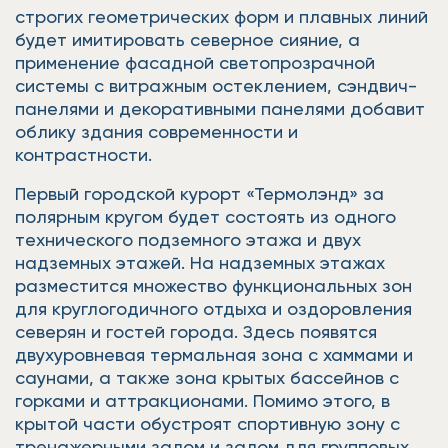
строгих геометрических форм и плавных линий
будет имитировать северное сияние, а
применение фасадной светопрозрачной
системы с витражным остеклением, сэндвич-
панелями и декоративными панелями добавит
облику здания современности и
контрастности.
Первый городской курорт «Термолэнд» за
полярным кругом будет состоять из одного
технического подземного этажа и двух
надземных этажей. На надземных этажах
разместится множество функциональных зон
для круглогодичного отдыха и оздоровления
северян и гостей города. Здесь появятся
двухуровневая термальная зона с хаммами и
саунами, а также зона крытых бассейнов с
горками и аттракционами. Помимо этого, в
крытой части обустроят спортивную зону с
тренажерными залом и залом для групповых