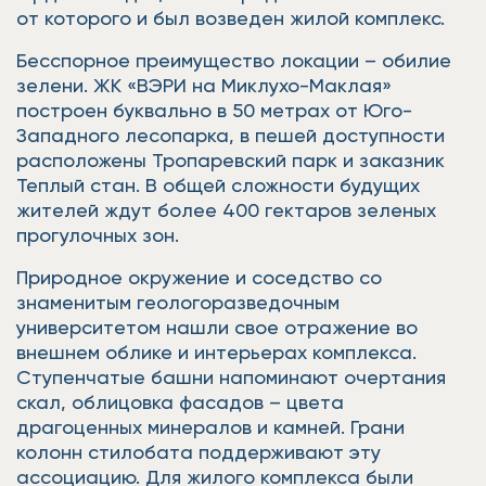
от которого и был возведен жилой комплекс.
Бесспорное преимущество локации – обилие
зелени. ЖК «ВЭРИ на Миклухо-Маклая»
построен буквально в 50 метрах от Юго-
Западного лесопарка, в пешей доступности
расположены Тропаревский парк и заказник
Теплый стан. В общей сложности будущих
жителей ждут более 400 гектаров зеленых
прогулочных зон.
Природное окружение и соседство со
знаменитым геологоразведочным
университетом нашли свое отражение во
внешнем облике и интерьерах комплекса.
Ступенчатые башни напоминают очертания
скал, облицовка фасадов – цвета
драгоценных минералов и камней. Грани
колонн стилобата поддерживают эту
ассоциацию. Для жилого комплекса были