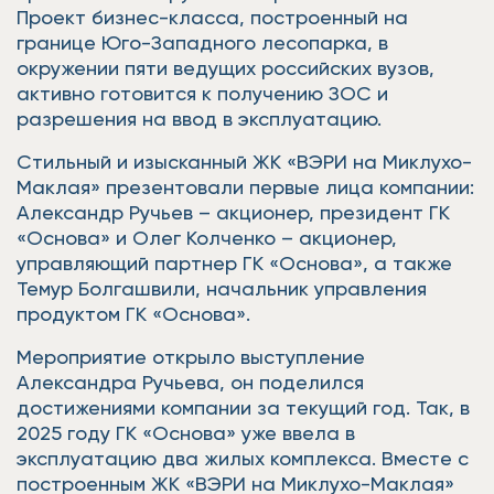
Проект бизнес-класса, построенный на
границе Юго-Западного лесопарка, в
окружении пяти ведущих российских вузов,
активно готовится к получению ЗОС и
разрешения на ввод в эксплуатацию.
Стильный и изысканный ЖК «ВЭРИ на Миклухо-
Маклая» презентовали первые лица компании:
Александр Ручьев – акционер, президент ГК
«Основа» и Олег Колченко – акционер,
управляющий партнер ГК «Основа», а также
Темур Болгашвили, начальник управления
продуктом ГК «Основа».
Мероприятие открыло выступление
Александра Ручьева, он поделился
достижениями компании за текущий год. Так, в
2025 году ГК «Основа» уже ввела в
эксплуатацию два жилых комплекса. Вместе с
построенным ЖК «ВЭРИ на Миклухо-Маклая»