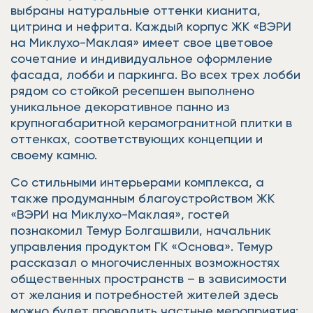
выбраны натуральные оттенки кианита,
цитрина и нефрита. Каждый корпус ЖК «ВЭРИ
на Миклухо-Маклая» имеет свое цветовое
сочетание и индивидуальное оформление
фасада, лобби и паркинга. Во всех трех лобби
рядом со стойкой ресепшен выполнено
уникальное декоративное панно из
крупногабаритной керамогранитной плитки в
оттенках, соответствующих концепции и
своему камню.
Со стильными интерьерами комплекса, а
также продуманным благоустройством ЖК
«ВЭРИ на Миклухо-Маклая», гостей
познакомил Темур Болгашвили, начальник
управления продуктом ГК «Основа». Темур
рассказал о многочисленных возможностях
общественных пространств – в зависимости
от желания и потребностей жителей здесь
можно будет проводить частные мероприятия: