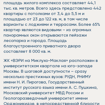
площадь жилого комплекса составляет 44,1
тыс. кв. метров. Всего здесь представлено 442
квартиры с потолками от 3,4 до 5,5 м и
площадью от 23 до 122 кв. м, в том числе
варианты с лоджиями и террасами. Более 65%
квартир являются видовыми – из огромных
панорамных окон открываются пейзажи
лесопарка и города. Площадь
благоустроенного приватного двора
составляет 8 000 кв. м.
ЖК «ВЭРИ на Миклухо-Маклая» расположен в
университетском квартале на юго-западе
Москвы. В шаговой доступности – сразу
несколько престижных вузов: РУДН, РНИМУ
имени Н. И. Пирогова, Государственный
институт русского языка имени А. С. Пушкина,
Московский университет МВД России и
Геологоразведочный университет имени
Орджоникидзе, в непосредственной близости