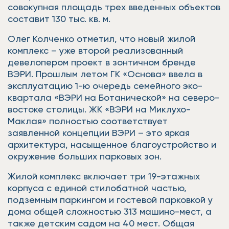
совокупная площадь трех введенных объектов
составит 130 тыс. кв. м.
Олег Колченко отметил, что новый жилой
комплекс – уже второй реализованный
девелопером проект в зонтичном бренде
ВЭРИ. Прошлым летом ГК «Основа» ввела в
эксплуатацию 1-ю очередь семейного эко-
квартала «ВЭРИ на Ботанической» на северо-
востоке столицы. ЖК «ВЭРИ на Миклухо-
Маклая» полностью соответствует
заявленной концепции ВЭРИ – это яркая
архитектура, насыщенное благоустройство и
окружение больших парковых зон.
Жилой комплекс включает три 19-этажных
корпуса с единой стилобатной частью,
подземным паркингом и гостевой парковкой у
дома общей сложностью 313 машино-мест, а
также детским садом на 40 мест. Общая