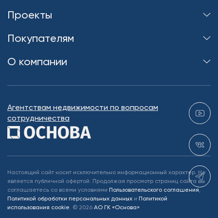
Проекты
Покупателям
О компании
Агентствам недвижимости по вопросам
сотрудничества
Настоящий сайт носит исключительно информационный характер. Не
является публичной офертой. Продолжая просмотр страниц сайта вы
соглашаетесь со всеми условиями
Пользовательского соглашения
,
Политикой обработки персональных данных
и
Политикой
использования cookie
.
©
2026
АО ГК «Основа»