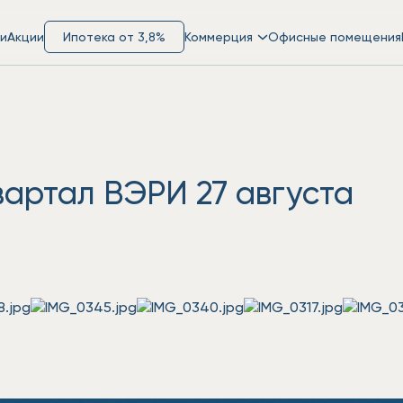
и
Акции
Ипотека от 3,8%
Коммерция
Офисные помещения
вартал ВЭРИ 27 августа