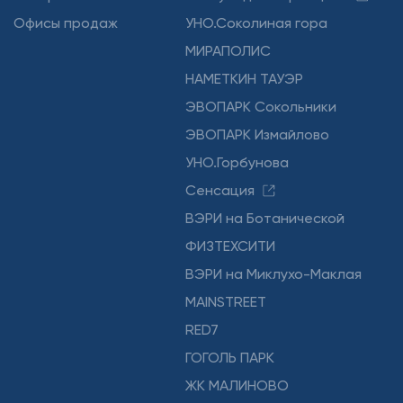
Офисы продаж
УНО.Соколиная гора
МИРАПОЛИС
НАМЕТКИН ТАУЭР
ЭВОПАРК Сокольники
ЭВОПАРК Измайлово
УНО.Горбунова
Сенсация
ВЭРИ на Ботанической
ФИЗТЕХСИТИ
ВЭРИ на Миклухо-Маклая
MAINSTREET
RED7
ГОГОЛЬ ПАРК
ЖК МАЛИНОВО