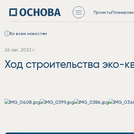
Проекты
Планировк
Ко всем новостям
26 авг. 2022 г.
Ход строительства эко-к