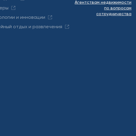
Агентствам недвижимости
еры
по вопросам
сотрудничества
ологии и инновации
йный отдых и развлечения