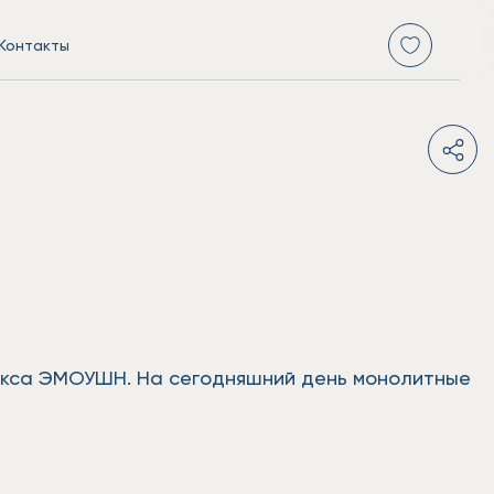
Контакты
екса ЭМОУШН. На сегодняшний день монолитные