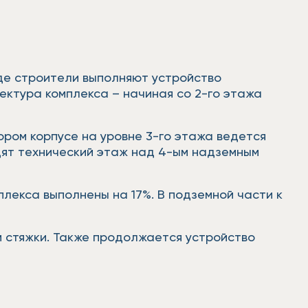
где строители выполняют устройство
ектура комплекса – начиная со 2-го этажа
ором корпусе на уровне 3-го этажа ведется
дят технический этаж над 4-ым надземным
лекса выполнены на 17%. В подземной части к
 стяжки. Также продолжается устройство