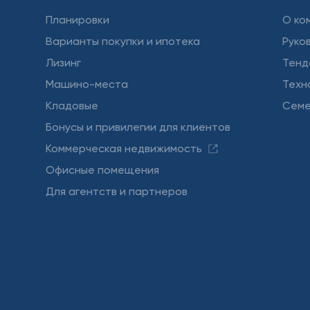
Планировки
О ко
Варианты покупки и ипотека
Руко
Лизинг
Тенд
Машино-места
Техн
Кладовые
Семе
Бонусы и привилегии для клиентов
Коммерческая недвижимость
Офисные помещения
Для агентств и партнеров