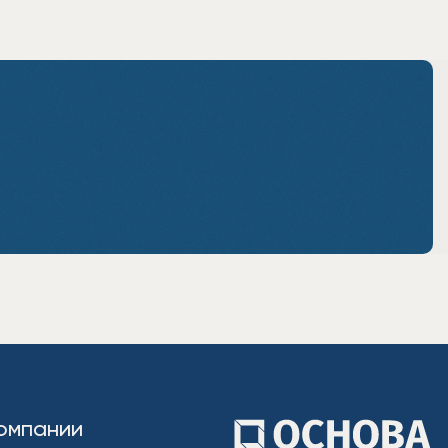
омпании