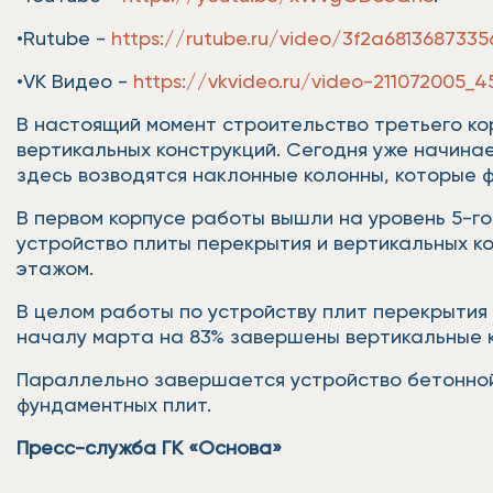
•Rutube -
https://rutube.ru/video/3f2a681368733
•VK Видео -
https://vkvideo.ru/video-211072005_
В настоящий момент строительство третьего ко
вертикальных конструкций. Сегодня уже начина
здесь возводятся наклонные колонны, которые 
В первом корпусе работы вышли на уровень 5-го
устройство плиты перекрытия и вертикальных к
этажом.
В целом работы по устройству плит перекрытия 
началу марта на 83% завершены вертикальные к
Параллельно завершается устройство бетонной
фундаментных плит.
Пресс-служба ГК «Основа»