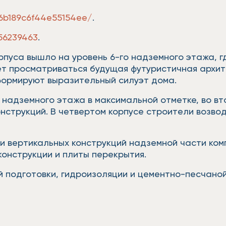
56b189c6f44e55154ee/
.
456239463
.
рпуса вышло на уровень 6-го надземного этажа, 
ет просматриваться будущая футуристичная архит
формируют выразительный силуэт дома.
 надземного этажа в максимальной отметке, во вт
онструкций. В четвертом корпусе строители возво
и вертикальных конструкций надземной части комп
онструкции и плиты перекрытия.
 подготовки, гидроизоляции и цементно-песчаной