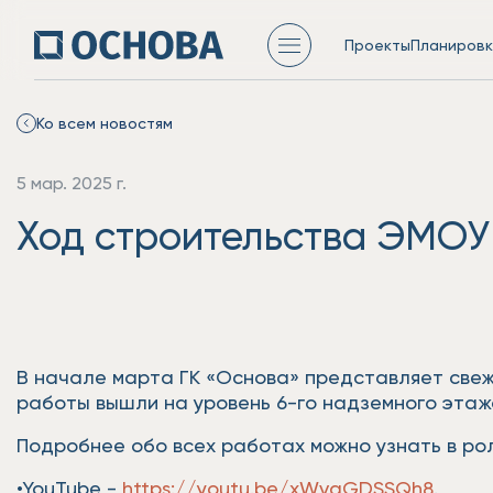
Проекты
Планировк
Ко всем новостям
5 мар. 2025 г.
Ход строительства ЭМОУ
В начале марта ГК «Основа» представляет све
работы вышли на уровень 6-го надземного этаж
Подробнее обо всех работах можно узнать в рол
•YouTube -
https://youtu.be/xWvgGDSSQh8
.