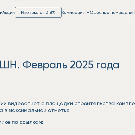
и
Акции
Ипотека от 3,8%
Коммерция
Офисные помещения
ШН. Февраль 2025 года
жий видеоотчет с площадки строительства компл
а в максимальной отметке.
ике по ссылкам: