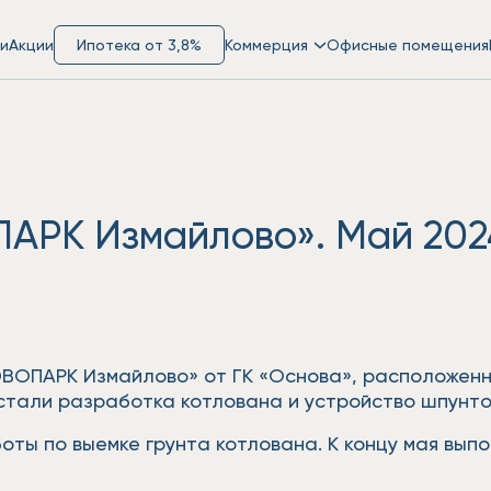
и
Акции
Ипотека от 3,8%
Коммерция
Офисные помещения
ПАРК Измайлово». Май 202
ВОПАРК Измайлово» от ГК «Основа», расположенн
стали разработка котлована и устройство шпунто
ы по выемке грунта котлована. К концу мая выпо