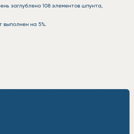
ень заглублено 108 элементов шпунта,
т выполнен на 5%.