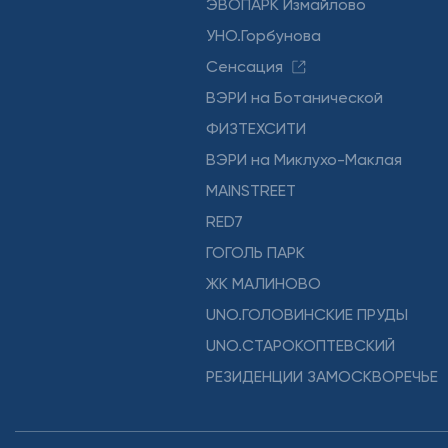
ЭВОПАРК Измайлово
УНО.Горбунова
Сенсация
ВЭРИ на Ботанической
ФИЗТЕХСИТИ
ВЭРИ на Миклухо-Маклая
MAINSTREET
RED7
ГОГОЛЬ ПАРК
ЖК МАЛИНОВО
UNO.ГОЛОВИНСКИЕ ПРУДЫ
UNO.СТАРОКОПТЕВСКИЙ
РЕЗИДЕНЦИИ ЗАМОСКВОРЕЧЬЕ