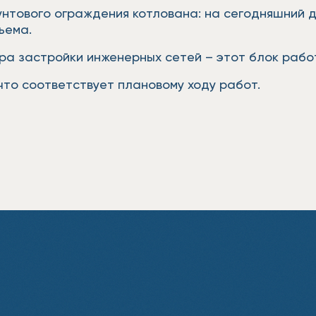
нтового ограждения котлована: на сегодняшний д
ъема.
ра застройки инженерных сетей – этот блок рабо
что соответствует плановому ходу работ.