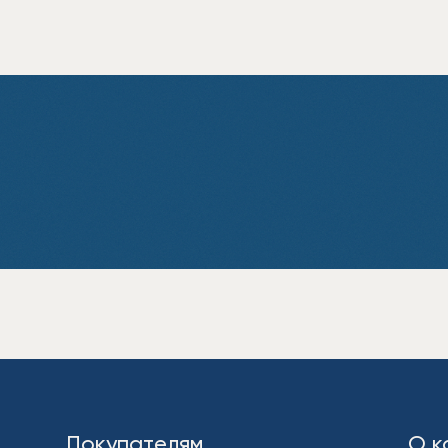
Покупателям
О к