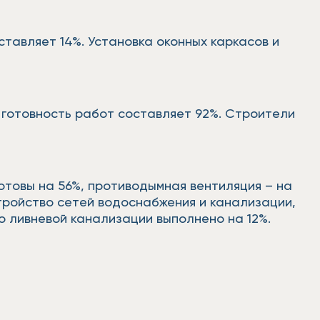
тавляет 14%. Установка оконных каркасов и
 готовность работ составляет 92%. Строители
отовы на 56%, противодымная вентиляция – на
тройство сетей водоснабжения и канализации,
о ливневой канализации выполнено на 12%.