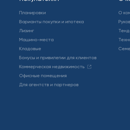
Планировки
О ко
Варианты покупки и ипотека
Руко
Лизинг
Тенд
Машино-места
Техн
Кладовые
Семе
Бонусы и привилегии для клиентов
Коммерческая недвижимость
Офисные помещения
Для агентств и партнеров