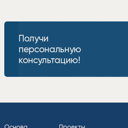
Получи
персональную
консультацию!
Основа
Проекты