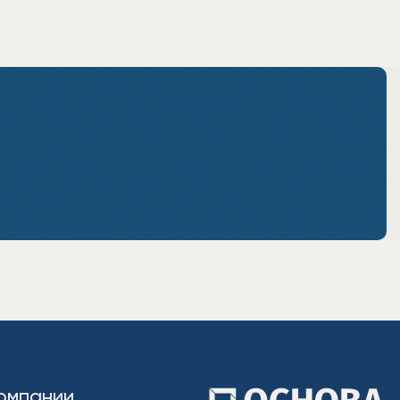
омпании