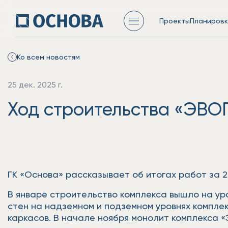
Проекты
Планировк
Ко всем новостям
25 дек. 2025 г.
Ход строительства «ЭВОП
ГК «Основа» рассказывает об итогах работ за 
В январе строительство комплекса вышло на уро
стен на надземном и подземном уровнях комплек
каркасов. В начале ноября монолит комплекса 