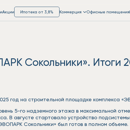
и
Акции
Ипотека от 3,8%
Коммерция
Офисные помещения
АРК Сокольники». Итоги 2
2025 год на строительной площадке комплекса «Э
вень 5-го надземного этажа в максимальной отме
са. В августе стартовало устройство подсистемы
«ЭВОПАРК Сокольники» был готов в полном объеме.